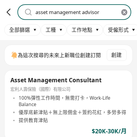
全部篩選
工種
工作地點
受僱形式
創建
為這次搜尋的未來上新職位創建訂閱
Asset Management Consultant
宏利人壽保險（國際）有限公司
100%彈性工作時間，無需打卡，Work-Life
Balance
優厚底薪津貼＋無上限佣金＋簽約花紅，多勞多得
提供教育津貼
$20K-30K/月