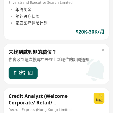
Silverstrand Executive Search Limited
年终奖金
额外医疗保险
家庭医疗保险计划
$20K-30K/月
未找到感興趣的職位？
你會收到這次搜尋中未來上新職位的訂閱通知
創建訂閱
Credit Analyst (Welcome
Corporate/ Retail/
Institutional/ Asset
Recruit Express (Hong Kong) Limited