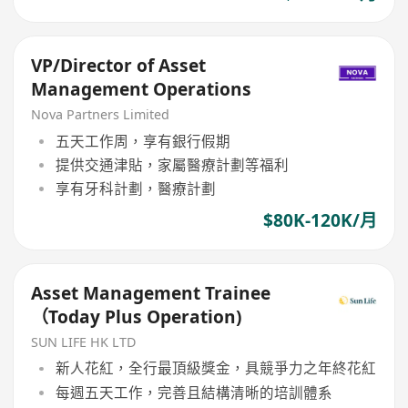
VP/Director of Asset
Management Operations
Nova Partners Limited
五天工作周，享有銀行假期
提供交通津貼，家屬醫療計劃等福利
享有牙科計劃，醫療計劃
$80K-120K/月
Asset Management Trainee
（Today Plus Operation)
SUN LIFE HK LTD
新人花紅，全行最頂級獎金，具競爭力之年終花紅
每週五天工作，完善且結構清晰的培訓體系