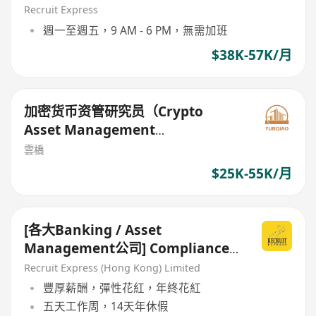
#RWF
Recruit Express
週一至週五，9 AM - 6 PM，無需加班
$38K-57K/月
加密货币资管研究员（Crypto
Asset Management
Researcher）
雲橋
$25K-55K/月
[各大Banking / Asset
Management公司] Compliance
Officer / Manager
Recruit Express (Hong Kong) Limited
豐厚薪酬，彈性花紅，年終花紅
五天工作周，14天年休假