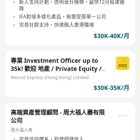
新人支持計劃，透明晉升階梯，最快12月組建團
隊
IFA對接多樣化產品，無需受限單一公司
完善社群支持，快速融入香港職場
$30K-40K/月
專業 Investment Officer up to
35k! 歡迎 地產 / Private Equity /
Assets Management
Recruit Express (Hong Kong) Limited
$30K-35K/月
高端資產管理顧問 - 周大福人壽有限
公司
周大福人寿
完善培訓體系，助建穩健收入