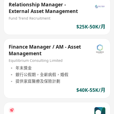
Relationship Manager -
External Asset Management
Fund Trend Recruitment
$25K-50K/月
Finance Manager / AM - Asset
Management
Equilibrium Consulting Limited
年末獎金
銀行公假期，全薪病假，婚假
提供家庭醫療及保險計劃
$40K-55K/月