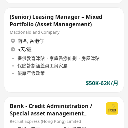
(Senior) Leasing Manager – Mixed
Portfolio (Asset Management)
Macdonald and Company
南區
,
香港仔
5天/週
提供教育津貼，家庭醫療計劃，房屋津貼
保險計劃涵蓋員工與家屬
優厚年假政策
$50K-62K/月
Bank - Credit Administration /
Special asset management
AM/M grade
Recruit Express (Hong Kong) Limited