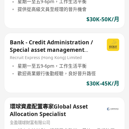
星期一至五9-6pm，工作生活平衡
提供從高級文員至經理的晉升機會
$30K-50K/月
Bank - Credit Administration /
Special asset management
(SME commercial loan)
Recruit Express (Hong Kong) Limited
星期一至五9-6pm，工作生活平衡
歡迎商業銀行後勤經驗，良好晉升路徑
$30K-45K/月
環球資產配置專家Global Asset
Allocation Specialist
全盈環球財富有限公司