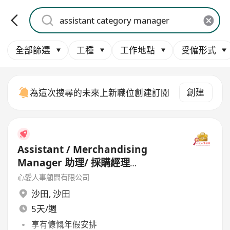
全部篩選
工種
工作地點
受僱形式
創建
為這次搜尋的未來上新職位創建訂閱
Assistant / Merchandising
Manager 助理/ 採購經理
(Garment)
心愛人事顧問有限公司
沙田
,
沙田
5天/週
享有慷慨年假安排