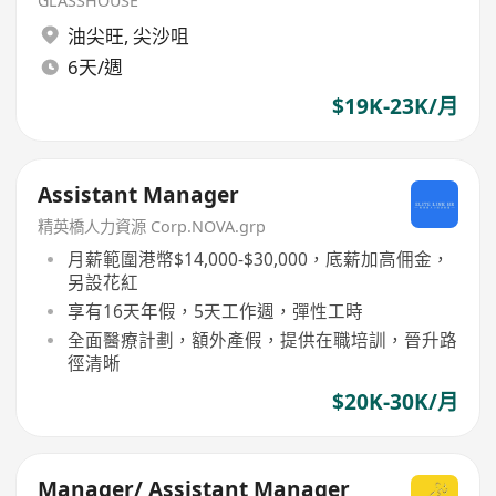
GLASSHOUSE
油尖旺
,
尖沙咀
6天/週
$19K-23K/月
Assistant Manager
精英橋人力資源 Corp.NOVA.grp
月薪範圍港幣$14,000-$30,000，底薪加高佣金，
另設花紅
享有16天年假，5天工作週，彈性工時
全面醫療計劃，額外產假，提供在職培訓，晉升路
徑清晰
$20K-30K/月
Manager/ Assistant Manager