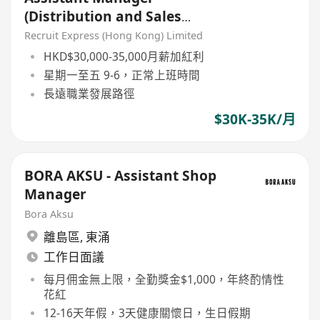
(Distribution and Sales
Governance)
Recruit Express (Hong Kong) Limited
HKD$30,000-35,000月薪加紅利
星期一至五 9-6，正常上班時間
長遠職業發展路徑
$30K-35K/月
BORA AKSU - Assistant Shop
Manager
Bora Aksu
離島區
,
東涌
工作日面議
每月佣金無上限，全勤獎金$1,000，年終酌情性
花紅
12-16天年假，3天健康關懷日，生日假期