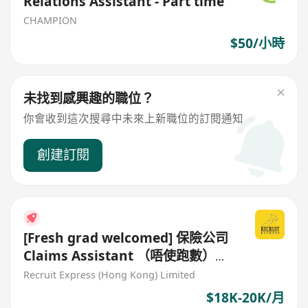
Relations Assistant - Part time
CHAMPION
$50/小時
未找到感興趣的職位？
你會收到這次搜尋中未來上新職位的訂閱通知
創建訂閱
[Fresh grad welcomed] 保險公司
Claims Assistant （唔使跑數）
（non Sales）
Recruit Express (Hong Kong) Limited
$18K-20K/月