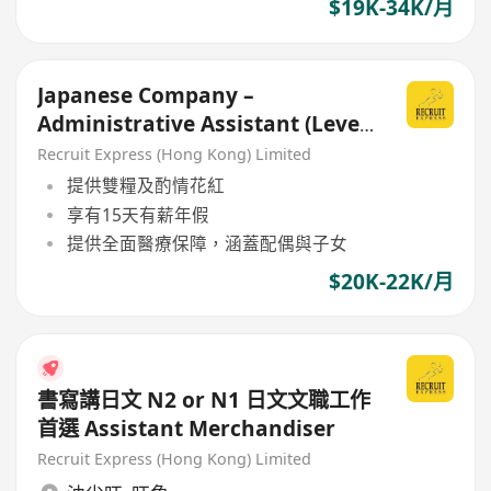
$19K-34K/月
Japanese Company –
Administrative Assistant (Level
N3)
Recruit Express (Hong Kong) Limited
提供雙糧及酌情花紅
享有15天有薪年假
提供全面醫療保障，涵蓋配偶與子女
$20K-22K/月
書寫講日文 N2 or N1 日文文職工作
首選 Assistant Merchandiser
Recruit Express (Hong Kong) Limited