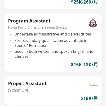
$25K-26K/月
Program Assistant
Hong Kong China Life Saving Society
Undertake administrative and clerical duties
Post-secondary qualification advantage in
Sports / Recreation
Good in both written and spoken English and
Chinese
$15K-18K/月
Project Assistant
超越顧問集團
$18K/月