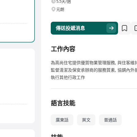
5.5天/週
元朗
傳送投遞消息
工作內容
為高尚住宅提供優質物業管理服務, 與住客維持
監督清潔及保安承辦商的服務質素, 協調內外
執行其他行政工作
語言技能
廣東話
英文
普通話