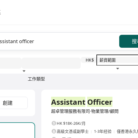
區
搜
HK$
工作類型
教育程度
福利待遇
全職
Assistant
Officer
創建
超卓管理服務有限司·物業管理/顧問
HK $18K-26K/月
高級文憑或副學士
1-3年经验
僅香港永久