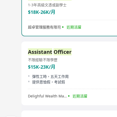
1-3年
高級文憑或副學士
$18K-26K/月
超卓管理服務有限司
近期活躍
Assistant
Officer
不限經驗
不限學歷
$15K-23K/月
彈性工時，五天工作周
提供恩恤假，考試假
Delighful Wealth Management Limited
近期活躍