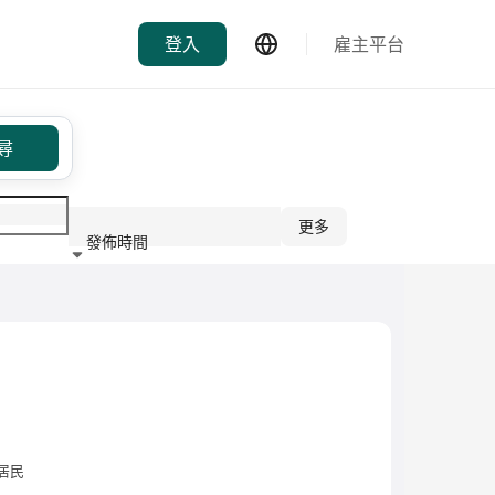
登入
雇主平台
尋
更多
發佈時間
行業
居民