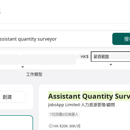
區
搜
HK$
工作類型
教育程度
福利待遇
全職
Assistant
Quantity
Sur
創建
JobsApp Limited·人力資源管理/顧問
7日回覆6位候選人
HK $20K-30K/月