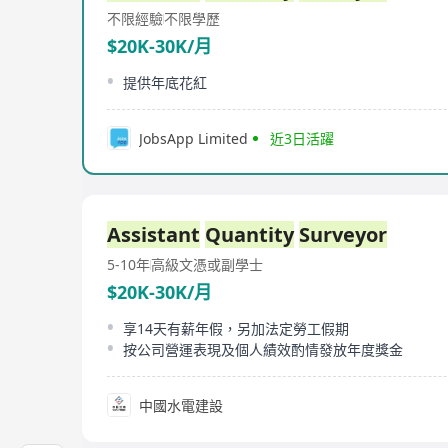
不限經驗
不限學歷
$20K-30K/月
提供年底花紅
JobsApp Limited
近3日活躍
Assistant
Quantity
Surveyor
5-10年
高級文憑或副學士
$20K-30K/月
享14天有薪年假，另加法定勞工假期
按公司營運表現及個人績效酌情發放年度獎金
中國水電建設