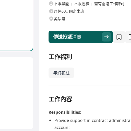
不限學歷
不限經驗
需有香港工作許可
月休6天, 固定坐班
尖沙咀
傳送投遞消息
工作福利
年終花紅
工作內容
Responsibilities:
Provide support in contract administrati
account