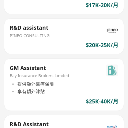
$17K-20K/月
R&D assistant
PINEO CONSULTING
$20K-25K/月
GM Assistant
Bay Insurance Brokers Limited
提供額外醫療保險
享有額外津貼
$25K-40K/月
R&D Assistant