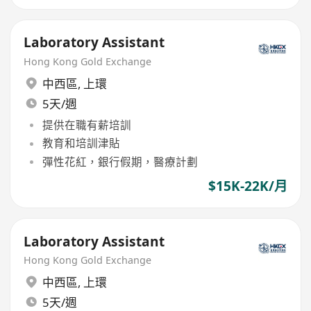
Laboratory Assistant
Hong Kong Gold Exchange
中西區
,
上環
5天/週
提供在職有薪培訓
教育和培訓津貼
彈性花紅，銀行假期，醫療計劃
$15K-22K/月
Laboratory Assistant
Hong Kong Gold Exchange
中西區
,
上環
5天/週