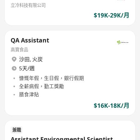
立冷科技有限公司
$19K-29K/月
QA Assistant
高寶食品
沙田
,
火炭
5天/週
慷慨年假，生日假，銀行假期
全薪病假，勤工獎勵
膳食津貼
$16K-18K/月
兼職
Assistant Environmental Scientist