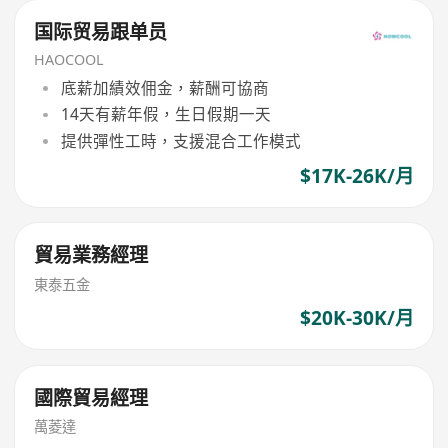
国际贸易跟单员
HAOCOOL
底薪加績效佣金，薪酬可協商
14天有薪年假，生日假期一天
提供彈性工時，支援混合工作模式
$17K-26K/月
貿易業務經理
東泰五金
$20K-30K/月
國際貿易經理
萬菱達