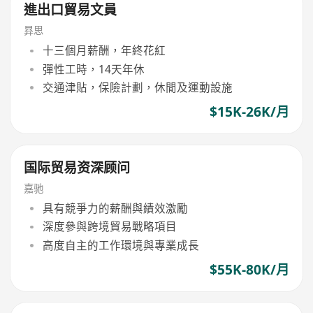
進出口貿易文員
昪思
十三個月薪酬，年終花紅
彈性工時，14天年休
交通津貼，保險計劃，休閒及運動設施
$15K-26K/月
国际贸易资深顾问
嘉驰
具有競爭力的薪酬與績效激勵
深度參與跨境貿易戰略項目
高度自主的工作環境與專業成長
$55K-80K/月