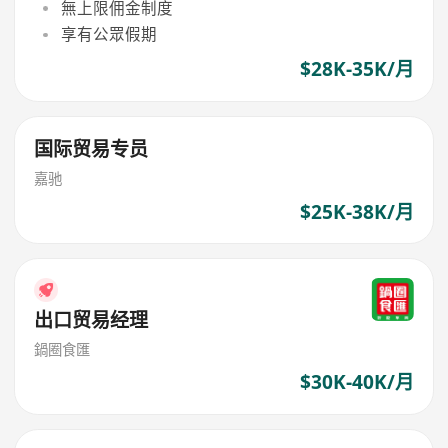
無上限佣金制度
享有公眾假期
$28K-35K/月
国际贸易专员
嘉驰
$25K-38K/月
出口贸易经理
鍋圈食匯
$30K-40K/月