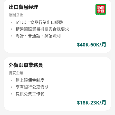
出口貿易经理
鍋圈食匯
5年以上食品行業出口經驗
精通國際貿易術語與合規要求
粵語、普通話、英語流利
$40K-60K/月
外貿跟單業務員
捷安企業
無上限佣金制度
享有銀行公眾假期
提供免費工作餐
$18K-23K/月