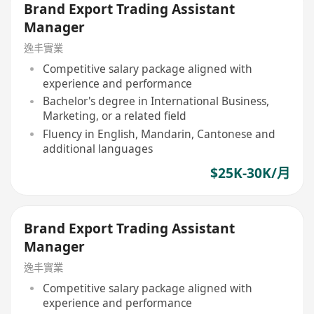
Brand Export Trading Assistant
Manager
逸丰實業
Competitive salary package aligned with
experience and performance
Bachelor's degree in International Business,
Marketing, or a related field
Fluency in English, Mandarin, Cantonese and
additional languages
$25K-30K/月
Brand Export Trading Assistant
Manager
逸丰實業
Competitive salary package aligned with
experience and performance