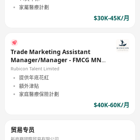
家屬醫療計劃
$30K-45K/月
Trade Marketing Assistant
Manager/Manager - FMCG MNC
Consumer Brand
Rubicon Talent Limited
提供年底花紅
額外津貼
家庭醫療保險計劃
$40K-60K/月
贸易专员
新商務國際貿易有限公司