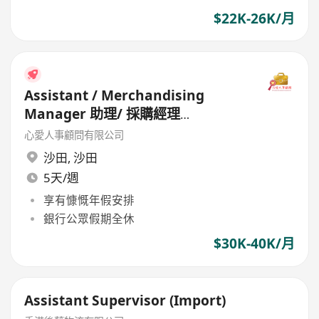
$22K-26K/月
Assistant / Merchandising
Manager 助理/ 採購經理
(Garment)
心愛人事顧問有限公司
沙田
,
沙田
5天/週
享有慷慨年假安排
銀行公眾假期全休
$30K-40K/月
Assistant Supervisor (Import)