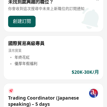
未找到感興趣的職位？
你會收到這次搜尋中未來上新職位的訂閱通知
創建訂閱
國際貿易高級專員
漢帛實業
年终花紅
優厚年假福利
$20K-30K/月
Trading Coordinator (Japanese
speaking) – 5 days