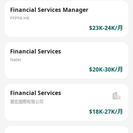
Financial Services Manager
PFPFA HK
$23K-24K/月
Financial Services
Natec
$20K-30K/月
Financial Services
灏宏國際有限公司
$18K-27K/月