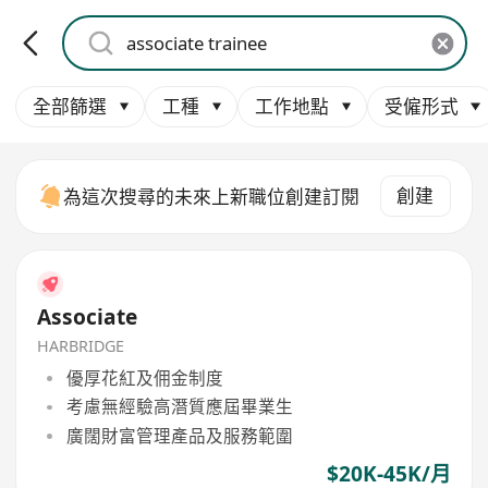
全部篩選
工種
工作地點
受僱形式
創建
為這次搜尋的未來上新職位創建訂閱
Associate
HARBRIDGE
優厚花紅及佣金制度
考慮無經驗高潛質應屆畢業生
廣闊財富管理產品及服務範圍
$20K-45K/月