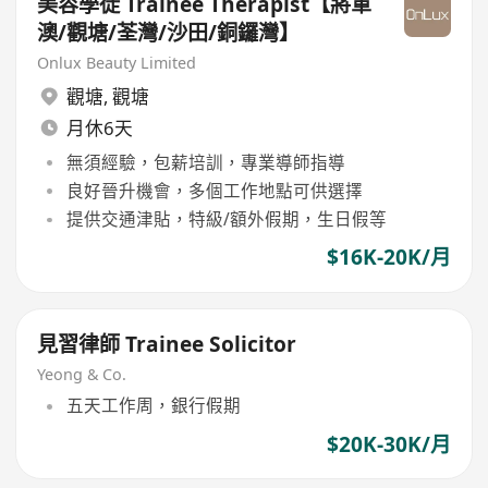
美容學徒 Trainee Therapist【將軍
澳/觀塘/荃灣/沙田/銅鑼灣】
Onlux Beauty Limited
觀塘
,
觀塘
月休6天
無須經驗，包薪培訓，專業導師指導
良好晉升機會，多個工作地點可供選擇
提供交通津貼，特級/額外假期，生日假等
$16K-20K/月
見習律師 Trainee Solicitor
Yeong & Co.
五天工作周，銀行假期
$20K-30K/月