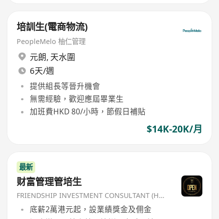
培訓生(電商物流)
PeopleMelo 柚仁管理
元朗
,
天水圍
6天/週
提供組長等晉升機會
無需經驗，歡迎應屆畢業生
加班費HKD 80/小時，節假日補貼
$14K-20K/月
最新
财富管理管培生
FRIENDSHIP INVESTMENT CONSULTANT (HK) CO
底薪2萬港元起，設業績獎金及佣金