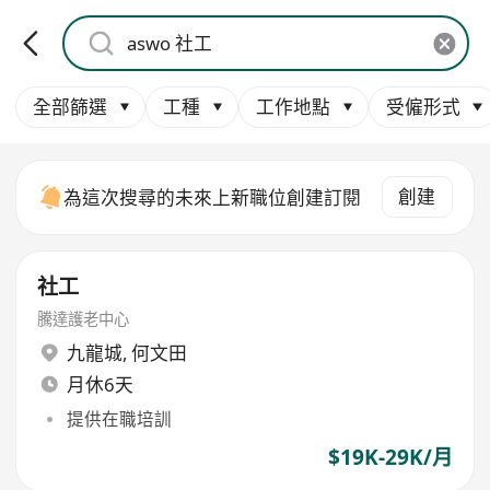
全部篩選
工種
工作地點
受僱形式
創建
為這次搜尋的未來上新職位創建訂閱
社工
騰達護老中心
九龍城
,
何文田
月休6天
提供在職培訓
$19K-29K/月