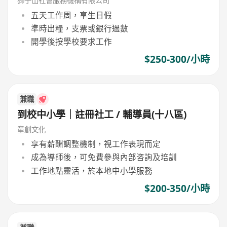
獅子山社會服務機構有限公司
五天工作周，享生日假
準時出糧，支票或銀行過數
開學後按學校要求工作
$250-300/小時
兼職
到校中小學｜註冊社工 / 輔導員(十八區)
童創文化
享有薪酬調整機制，視工作表現而定
成為導師後，可免費參與內部咨詢及培訓
工作地點靈活，於本地中小學服務
$200-350/小時