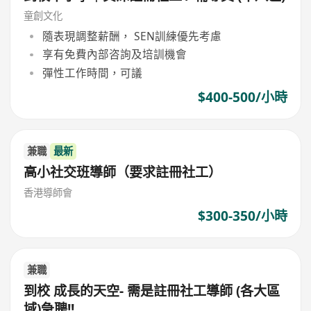
童創文化
隨表現調整薪酬， SEN訓練優先考慮
享有免費內部咨詢及培訓機會
彈性工作時間，可議
$400-500/小時
兼職
最新
高小社交班導師（要求註冊社工）
香港導師會
$300-350/小時
兼職
到校 成長的天空- 需是註冊社工導師 (各大區
域)急聘!!