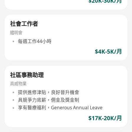
$20K-30K/月
社會工作者
贐明會
每週工作44小時
$4K-5K/月
社區事務助理
高威物業
提供進修津貼，良好晉升機會
具競爭力底薪，佣金及獎金制
享有醫療福利，Generous Annual Leave
$17K-20K/月