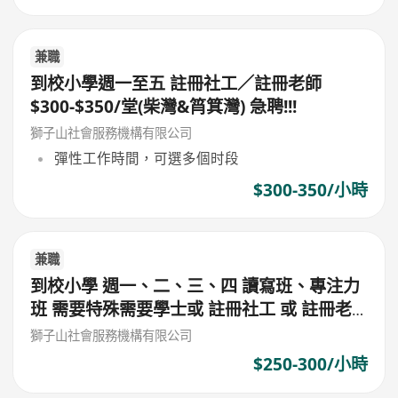
兼職
到校小學週一至五 註冊社工／註冊老師
$300-$350/堂(柴灣&筲箕灣) 急聘!!!
獅子山社會服務機構有限公司
彈性工作時間，可選多個时段
$300-350/小時
兼職
到校小學 週一、二、三、四 讀寫班、專注力
班 需要特殊需要學士或 註冊社工 或 註冊老
師 或 心理學學士 $300/堂 (筲箕灣東)
獅子山社會服務機構有限公司
$250-300/小時