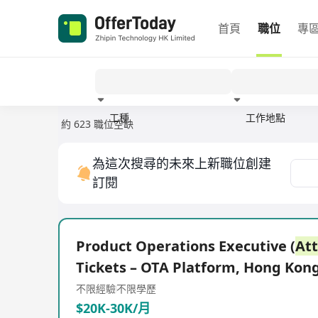
首頁
職位
專
工種
工作地點
約 623 職位空缺
經驗
為這次搜尋的未來上新職位創建
訂閱
Product Operations Executive (
Att
Tickets – OTA Platform, Hong Kon
不限經驗
不限學歷
$20K-30K/月