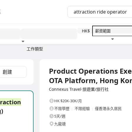
區
HK$
工作類型
教育程度
福利待遇
全職
Product Operations Exe
創建
OTA Platform, Hong Ko
Connexus Travel·旅遊業/旅行社
raction
HK $20K-30K/月
不限學歷
不限經驗
僅香港永久居民
g)
5天/週
九龍塘