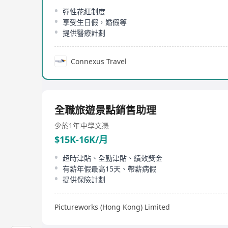
彈性花紅制度
享受生日假，婚假等
提供醫療計劃
Connexus Travel
全職旅遊景點銷售助理
少於1年
中學文憑
$15K-16K/月
超時津貼、全勤津貼、績效獎金
有薪年假最高15天、帶薪病假
提供保險計劃
Pictureworks (Hong Kong) Limited