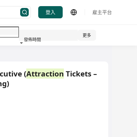
登入
雇主平台
更多
發佈時間
行業
cutive (
Attraction
Tickets –
ng)