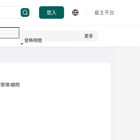
登入
雇主平台
更多
發佈時間
行業
管理/顧問