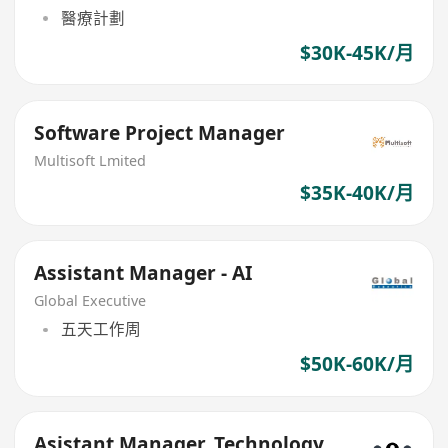
醫療計劃
$30K-45K/月
Software Project Manager
Multisoft Lmited
$35K-40K/月
Assistant Manager - AI
Global Executive
五天工作周
$50K-60K/月
Asistant Manager, Technology