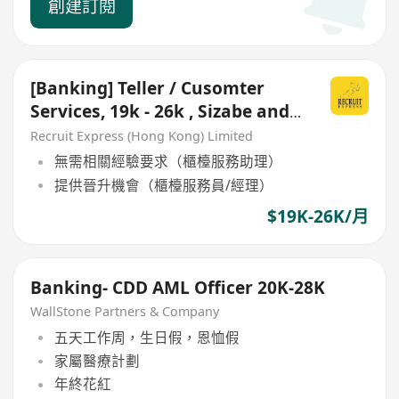
創建訂閱
[Banking] Teller / Cusomter
Services, 19k - 26k , Sizabe and
Stable Bank
Recruit Express (Hong Kong) Limited
無需相關經驗要求（櫃檯服務助理）
提供晉升機會（櫃檯服務員/經理）
$19K-26K/月
Banking- CDD AML Officer 20K-28K
WallStone Partners & Company
五天工作周，生日假，恩恤假
家屬醫療計劃
年終花紅