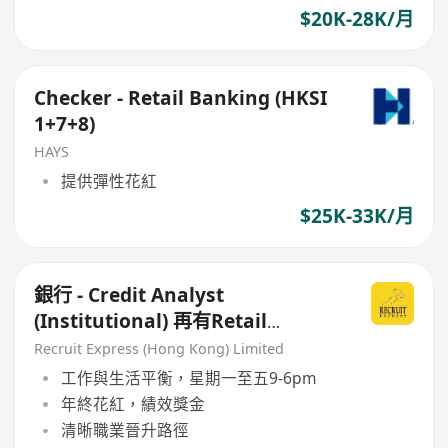
$20K-28K/月
Checker - Retail Banking (HKSI
1+7+8)
HAYS
提供彈性花紅
$25K-33K/月
銀行 - Credit Analyst
(Institutional) 再有Retail
Credit/Corporate Banking
Recruit Express (Hong Kong) Limited
Credit
工作與生活平衡，星期一至五9-6pm
年終花紅，績效獎金
清晰職業晉升路徑