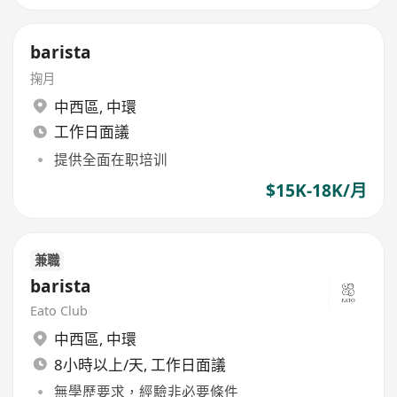
barista
掬月
中西區
,
中環
工作日面議
提供全面在职培训
$15K-18K/月
兼職
barista
Eato Club
中西區
,
中環
8小時以上/天, 工作日面議
無學歷要求，經驗非必要條件