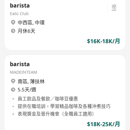
barista
Eato Club
中西區
,
中環
月休6天
$16K-18K/月
barista
MADEINTEAM
南區
,
薄扶林
5.5天/週
員工飲品及餐飲／咖啡豆優惠
提供在職培訓，學習精品咖啡及各種沖煮技巧
表現獎金及晉升機會（全職員工適用）
$18K-25K/月