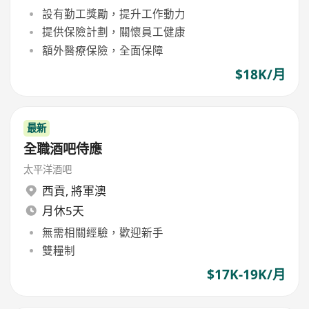
設有勤工獎勵，提升工作動力
提供保險計劃，關懷員工健康
額外醫療保險，全面保障
$18K/月
最新
全職酒吧侍應
太平洋酒吧
西貢
,
將軍澳
月休5天
無需相關經驗，歡迎新手
雙糧制
$17K-19K/月