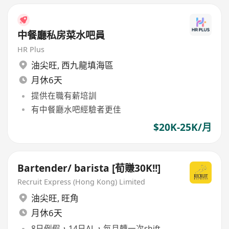
中餐廳私房菜水吧員
HR Plus
油尖旺
,
西九龍填海區
月休6天
提供在職有薪培訓
有中餐廳水吧經驗者更佳
$20K-25K/月
Bartender/ barista [荀賺30K!!]
Recruit Express (Hong Kong) Limited
油尖旺
,
旺角
月休6天
8日例假，14日AL，每月轉一次shift