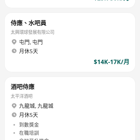
侍應、水吧員
太興環球發展有限公司
屯門
,
屯門
月休5天
$14K-17K/月
酒吧侍應
太平洋酒吧
九龍城
,
九龍城
月休5天
到數獎金
在職培訓