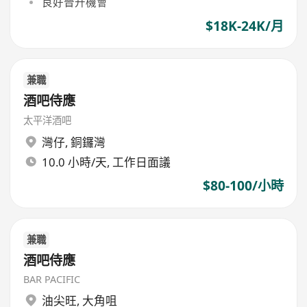
良好晉升機會
$18K-24K/月
兼職
酒吧侍應
太平洋酒吧
灣仔
,
銅鑼灣
10.0 小時/天, 工作日面議
$80-100/小時
兼職
酒吧侍應
BAR PACIFIC
油尖旺
,
大角咀