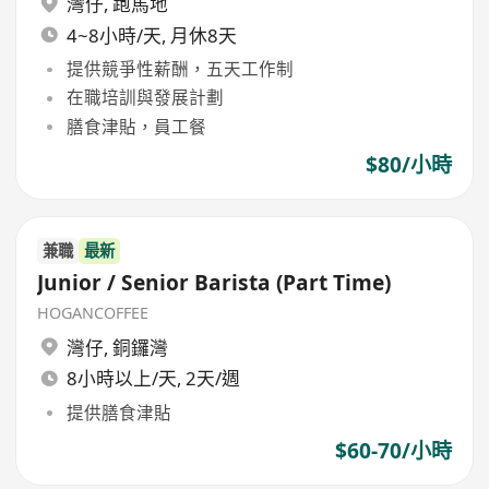
灣仔
,
跑馬地
4~8小時/天, 月休8天
提供競爭性薪酬，五天工作制
在職培訓與發展計劃
膳食津貼，員工餐
$80/小時
兼職
最新
Junior / Senior Barista (Part Time)
HOGANCOFFEE
灣仔
,
銅鑼灣
8小時以上/天, 2天/週
提供膳食津貼
$60-70/小時