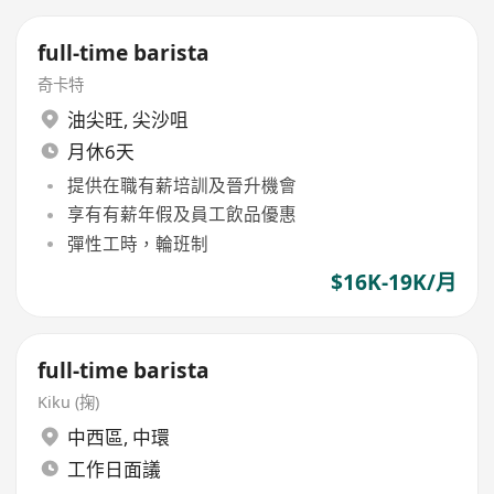
full-time barista
奇卡特
油尖旺
,
尖沙咀
月休6天
提供在職有薪培訓及晉升機會
享有有薪年假及員工飲品優惠
彈性工時，輪班制
$16K-19K/月
full-time barista
Kiku (掬)
中西區
,
中環
工作日面議