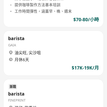
提供咖啡製作方法基本培訓
工作時間彈性，涵蓋早、晚、週末
$70-80/小時
barista
GAIA
油尖旺
,
尖沙咀
月休6天
$17K-19K/月
兼職
barista
FINEPRINT