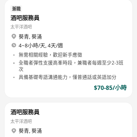
兼職
酒吧服務員
太平洋酒吧
葵青
,
葵涌
4~8小時/天, 4天/週
無需相關經驗，歡迎新手應徵
全職者彈性支援高峯時段，兼職者每週至少2-3班
次
具備基礎粵語溝通能力，懂普通話或英語加分
$70-85/小時
酒吧服務員
太平洋酒吧
葵青
,
葵涌