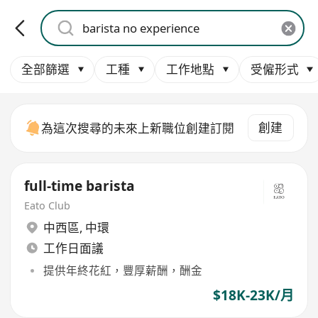
全部篩選
工種
工作地點
受僱形式
創建
為這次搜尋的未來上新職位創建訂閱
full-time barista
Eato Club
中西區
,
中環
工作日面議
提供年終花紅，豐厚薪酬，酬金
$18K-23K/月