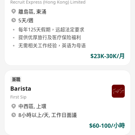
Recruit Express (Hong Kong) Limited
離島區
,
東涌
5天/週
每年125天假期，远超法定要求
提供优厚旅行及医疗保险福利
无需相关工作经验，英语为母语
$23K-30K/月
兼職
Barista
First Sip
中西區
,
上環
8小時以上/天, 工作日面議
$60-100/小時