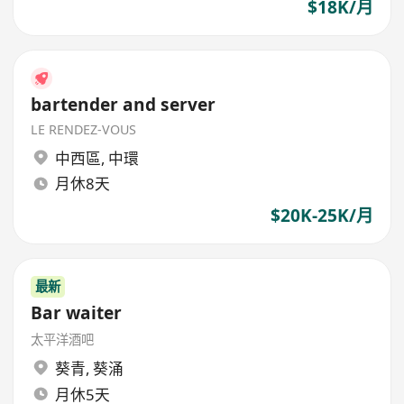
$18K/月
bartender and server
LE RENDEZ-VOUS
中西區
,
中環
月休8天
$20K-25K/月
最新
Bar waiter
太平洋酒吧
葵青
,
葵涌
月休5天