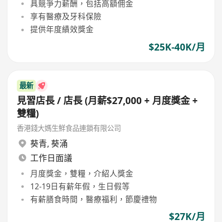
具競爭力薪酬，包括高額佣金
享有醫療及牙科保險
提供年度績效獎金
$25K-40K/月
最新
見習店長 / 店長 (月薪$27,000 + 月度獎金 +
雙糧)
香港錢大媽生鮮食品連鎖有限公司
葵青
,
葵涌
工作日面議
月度獎金，雙糧，介紹人獎金
12-19日有薪年假，生日假等
有薪膳食時間，醫療福利，節慶禮物
$27K/月