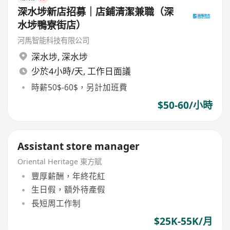
深水埗新店招募｜店鋪清潔兼職（深
水埗鴨寮街店）
河馬智能科技有限公司
深水埗
,
深水埗
少於4小時/天, 工作日面議
時薪50$-60$，另計加班費
$50-60/小時
Assistant store manager
Oriental Heritage 東方賦
豐厚薪酬，年終花紅
生日假，額外待產假
長短周工作制
$25K-55K/月