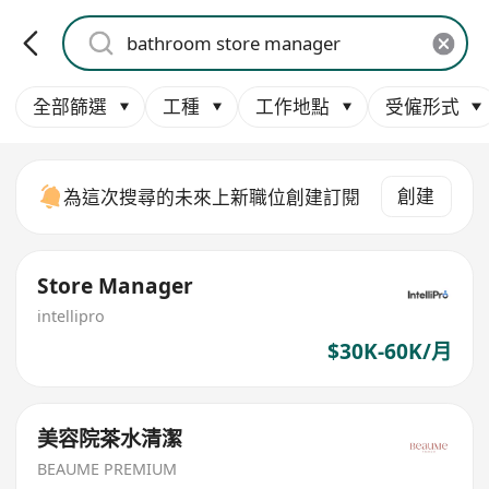
全部篩選
工種
工作地點
受僱形式
創建
為這次搜尋的未來上新職位創建訂閱
Store Manager
intellipro
$30K-60K/月
美容院茶水清潔
BEAUME PREMIUM