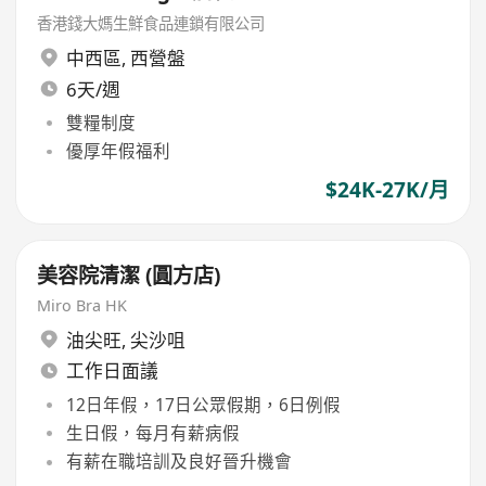
香港錢大媽生鮮食品連鎖有限公司
中西區
,
西營盤
6天/週
雙糧制度
優厚年假福利
$24K-27K/月
美容院清潔 (圓方店)
Miro Bra HK
油尖旺
,
尖沙咀
工作日面議
12日年假，17日公眾假期，6日例假
生日假，每月有薪病假
有薪在職培訓及良好晉升機會