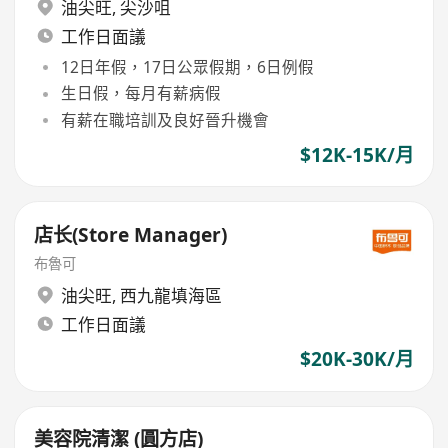
油尖旺
,
尖沙咀
工作日面議
12日年假，17日公眾假期，6日例假
生日假，每月有薪病假
有薪在職培訓及良好晉升機會
$12K-15K/月
店长(Store Manager)
布魯可
油尖旺
,
西九龍填海區
工作日面議
$20K-30K/月
美容院清潔 (圓方店)