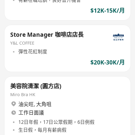
有薪在職培訓，良好晉升機會
$12K-15K/月
Store Manager 咖啡店店長
Y&L COFFEE
彈性花紅制度
$20K-30K/月
美容院清潔 (圓方店)
Miro Bra HK
油尖旺
,
大角咀
工作日面議
12日年假，17日公眾假期，6日例假
生日假，每月有薪病假