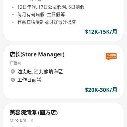
12日年假, 17日公眾假期, 6日例假
每月有薪病假, 生日假等
有薪在職培訓及良好晉升機會
$12K-15K/月
店长(Store Manager)
布魯可
油尖旺
,
西九龍填海區
工作日面議
$20K-30K/月
美容院清潔 (圓方店)
Miro Bra HK