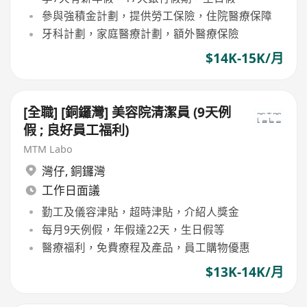
參與強積金計劃，提供勞工保險，住院醫療保障
牙科計劃，家庭醫療計劃，額外醫療保險
$14K-15K/月
[全職] [銅鑼灣] 美容院清潔員 (9天例
假 ; 良好員工福利)
MTM Labo
灣仔
,
銅鑼灣
工作日面議
勤工及儀容津貼，超時津貼，介紹人獎金
每月9天例假，年假達22天，生日假等
醫療福利，免費療程及產品，員工購物優惠
$13K-14K/月