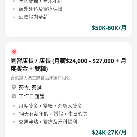
年底雙糧，年末花紅
額外牙科及醫療保險
公眾假期全薪
$50K-60K/月
見習店長 / 店長 (月薪$24,000 - $27,000 + 月
度獎金 + 雙糧)
香港錢大媽生鮮食品連鎖有限公司
葵青
,
葵涌
工作日面議
月度獎金，雙糧，介紹人獎金
14天有薪年假，婚假，生日假等
交通津貼，醫療及牙科福利
$24K-27K/月