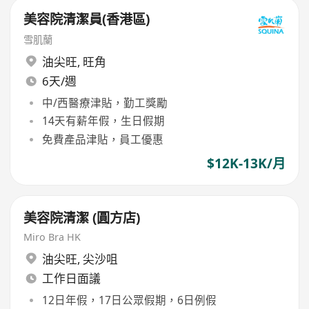
美容院清潔員(香港區)
雪肌蘭
油尖旺
,
旺角
6天/週
中/西醫療津貼，勤工獎勵
14天有薪年假，生日假期
免費產品津貼，員工優惠
$12K-13K/月
美容院清潔 (圓方店)
Miro Bra HK
油尖旺
,
尖沙咀
工作日面議
12日年假，17日公眾假期，6日例假