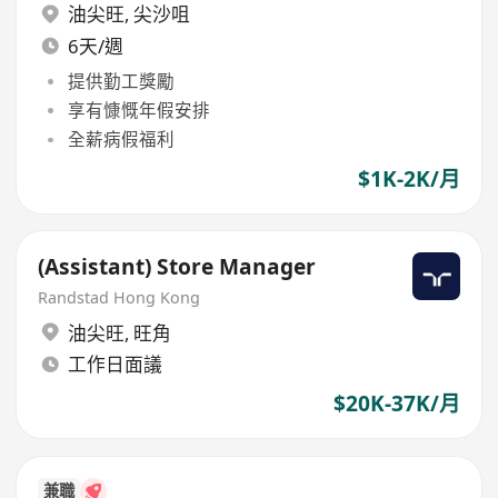
油尖旺
,
尖沙咀
6天/週
提供勤工獎勵
享有慷慨年假安排
全薪病假福利
$1K-2K/月
(Assistant) Store Manager
Randstad Hong Kong
油尖旺
,
旺角
工作日面議
$20K-37K/月
兼職