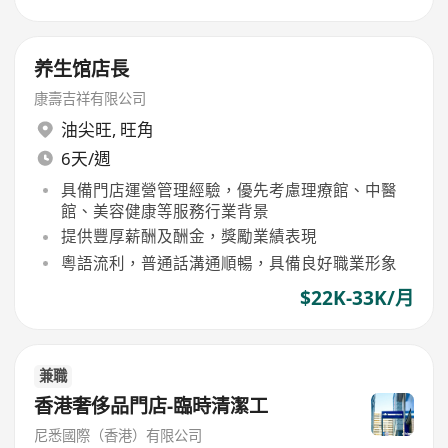
养生馆店長
康壽吉祥有限公司
油尖旺
,
旺角
6天/週
具備門店運營管理經驗，優先考慮理療館、中醫
館、美容健康等服務行業背景
提供豐厚薪酬及酬金，獎勵業績表現
粵語流利，普通話溝通順暢，具備良好職業形象
$22K-33K/月
兼職
香港奢侈品門店-臨時清潔工
尼悉國際（香港）有限公司