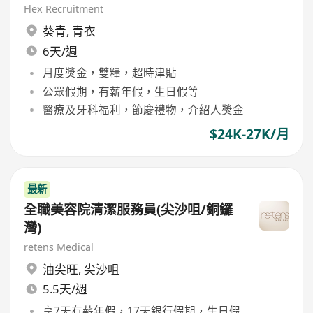
Flex Recruitment
葵青
,
青衣
6天/週
月度獎金，雙糧，超時津貼
公眾假期，有薪年假，生日假等
醫療及牙科福利，節慶禮物，介紹人獎金
$24K-27K/月
最新
全職美容院清潔服務員(尖沙咀/銅鑼
灣)
retens Medical
油尖旺
,
尖沙咀
5.5天/週
享7天有薪年假，17天銀行假期，生日假