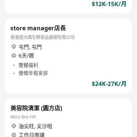
$12K-15K/月
store manager店長
香港錢大媽生鮮食品連鎖有限公司
屯門
,
屯門
6天/週
雙糧福利
慷慨年假安排
$24K-27K/月
美容院清潔 (圓方店)
Miro Bra HK
油尖旺
,
尖沙咀
工作日面議