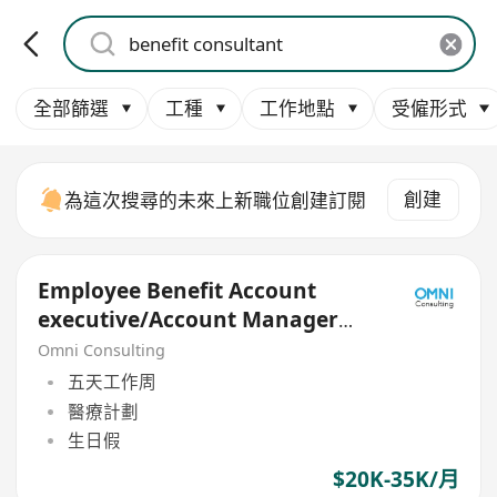
全部篩選
工種
工作地點
受僱形式
創建
為這次搜尋的未來上新職位創建訂閱
Employee Benefit Account
executive/Account Manager
(Non sales role)
Omni Consulting
五天工作周
醫療計劃
生日假
$20K-35K/月