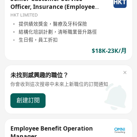
Officer, Insurance (Employee
Benefit)
HKT LIMITED
提供績效獎金，醫療及牙科保險
結構化培訓計劃，清晰職業晉升路徑
生日假，員工折扣
$18K-23K/月
未找到感興趣的職位？
你會收到這次搜尋中未來上新職位的訂閱通知
創建訂閱
Employee Benefit Operation
Manager