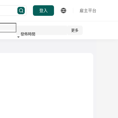
登入
雇主平台
更多
發佈時間
行業