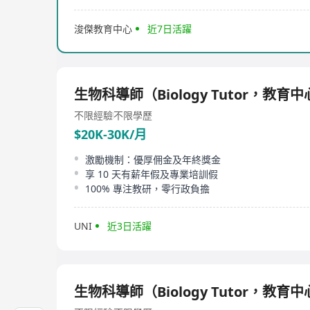
浚傑教育中心
近7日活躍
生物科導師（Biology Tutor，教育
不限經驗
不限學歷
$20K-30K/月
激勵機制：優厚佣金及年終獎金
享 10 天有薪年假及專業培訓假
100% 專注教研，零行政負擔
UNI
近3日活躍
生物科導師（Biology Tutor，教育