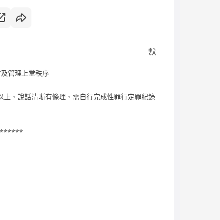
材及管理上堂秩序
或以上、說話清晰有條理、需自行完成性罪行定罪紀錄
******