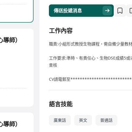
傳送投遞消息
工作內容
中心導師）
職責:小組形式教授生物課程，需自備少量教
工作要求:準時、有責任心、生物DSE成績5
查核
CV請電郵至**************************
語言技能
廣東話
英文
普通話
中心導師）