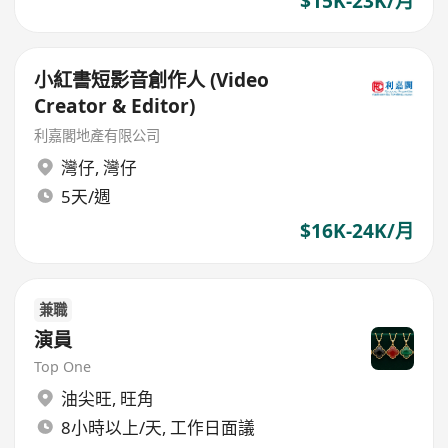
$15K-23K/月
小紅書短影音創作人 (Video
Creator & Editor)
利嘉閣地產有限公司
灣仔
,
灣仔
5天/週
$16K-24K/月
兼職
演員
Top One
油尖旺
,
旺角
8小時以上/天, 工作日面議