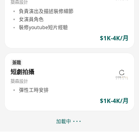
築森設計
負責演出及描述裝修細節
女演員角色
裝修youtube短片經驗
$1K-4K/月
兼職
短劇拍攝
築森設計
彈性工時安排
$1K-4K/月
加載中