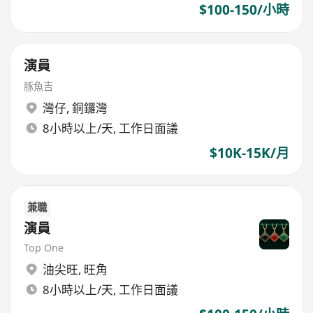
$100-150/小時
演員
豚魚吉
灣仔
,
銅鑼灣
8小時以上/天, 工作日面議
$10K-15K/月
兼職
演員
Top One
油尖旺
,
旺角
8小時以上/天, 工作日面議