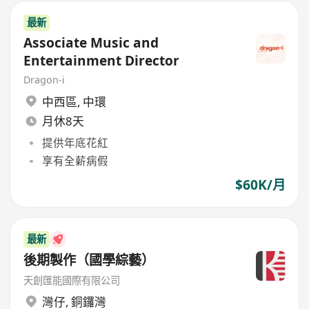
最新
Associate Music and
Entertainment Director
Dragon-i
中西區
,
中環
月休8天
提供年底花紅
享有全薪病假
$60K/月
最新
後期製作（國學綜藝）
天創匯能國際有限公司
灣仔
,
銅鑼灣