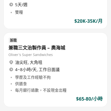
5天/週
雙糧
$20K-35K/月
兼職
兼職三文治製作員 – 奧海城
Oliver's Super Sandwiches
油尖旺
,
大角咀
4~8小時/天, 工作日面議
學歷及工作經驗不拘
供膳食
每月銀行過數，不設現金出糧
$65-80/小時