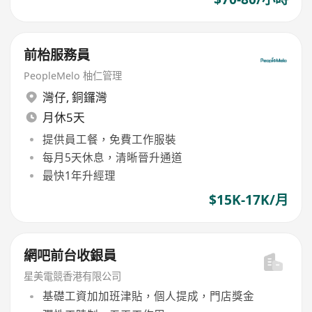
前枱服務員
PeopleMelo 柚仁管理
灣仔
,
銅鑼灣
月休5天
提供員工餐，免費工作服裝
每月5天休息，清晰晉升通道
最快1年升經理
$15K-17K/月
網吧前台收銀員
星美電競香港有限公司
基礎工資加加班津貼，個人提成，門店獎金