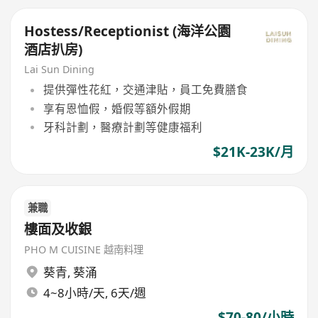
Hostess/Receptionist (海洋公園
酒店扒房)
Lai Sun Dining
提供彈性花紅，交通津貼，員工免費膳食
享有恩恤假，婚假等額外假期
牙科計劃，醫療計劃等健康福利
$21K-23K/月
兼職
樓面及收銀
PHO M CUISINE 越南料理
葵青
,
葵涌
4~8小時/天, 6天/週
$70-80/小時