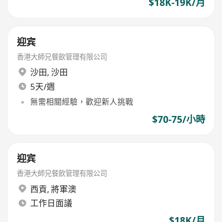
$18K-19K/月
迎宾
香港大師兄餐飲管理有限公司
沙田
,
沙田
5天/週
無需相關經驗，歡迎新人挑戰
$70-75/小時
迎宾
香港大師兄餐飲管理有限公司
西貢
,
將軍澳
工作日面議
$18K/月