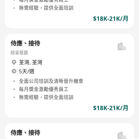
無需經驗，提供全面培訓
$18K-21K/月
侍應、接待
綠茶餐廳
荃灣
,
荃灣
5天/週
全面公司培訓及清晰晉升機會
每月獎金激勵優秀員工
無需經驗，提供全面培訓
$18K-21K/月
侍應、接待