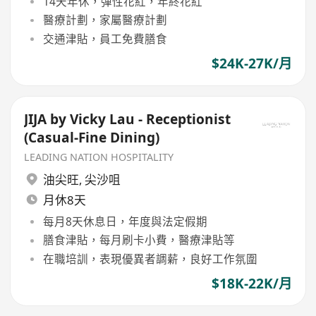
14天年休，彈性花紅，年終花紅
醫療計劃，家屬醫療計劃
交通津貼，員工免費膳食
$24K-27K/月
JIJA by Vicky Lau - Receptionist
(Casual-Fine Dining)
LEADING NATION HOSPITALITY
油尖旺
,
尖沙咀
月休8天
每月8天休息日，年度與法定假期
膳食津貼，每月刷卡小費，醫療津貼等
在職培訓，表現優異者調薪，良好工作氛圍
$18K-22K/月