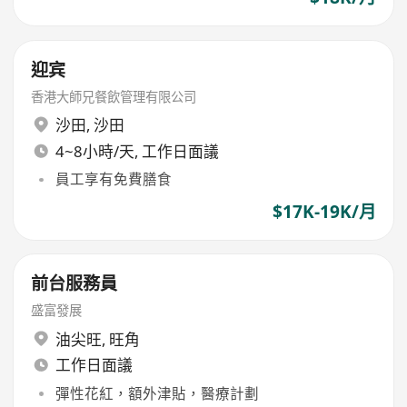
迎宾
香港大師兄餐飲管理有限公司
沙田
,
沙田
4~8小時/天, 工作日面議
員工享有免費膳食
$17K-19K/月
前台服務員
盛富發展
油尖旺
,
旺角
工作日面議
彈性花紅，額外津貼，醫療計劃