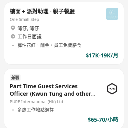
樓面 + 派對助理 - 親子餐廳
One Small Step
灣仔
,
灣仔
工作日面議
彈性花紅，酬金，員工免費膳食
$17K-19K/月
兼職
Part Time Guest Services
Officer (Kwun Tung and other
locations)
PURE International (HK) Ltd
多處工作地點選擇
$65-70/小時