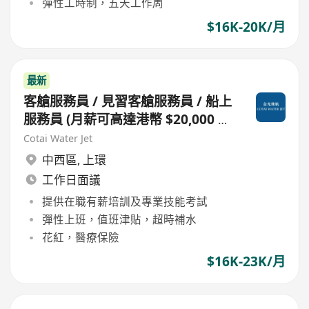
彈性工時制，五天工作周
$16K-20K/月
最新
客艙服務員 / 見習客艙服務員 / 船上
服務員 (月薪可高達港幣 $20,000 或
以上)
Cotai Water Jet
中西區
,
上環
工作日面議
提供在職有薪培訓及專業技能考試
彈性上班，值班津貼，超時補水
花紅，醫療保險
$16K-23K/月