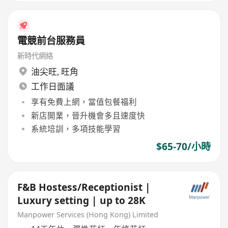
電競前台服務員
新時代網絡
油尖旺
,
旺角
工作日面議
享有免費上網，當值包餐福利
新店開業，晉升機會多且速度快
系統培訓，多項技能學習
$65-70/小時
F&B Hostess/Receptionist |
Luxury setting | up to 28K
Manpower Services (Hong Kong) Limited