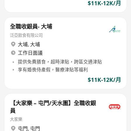
$11K-12K/月
全職收銀員- 大埔
泛亞飲食有限公司
大埔
,
大埔
工作日面議
提供免費膳食，超時津貼，跨區交通津貼
享有婚喪侍產假，醫療津貼等福利
$11K-12K/月
【大家樂 – 屯門/天水圍】全職收銀
員
大家樂
屯門
,
屯門