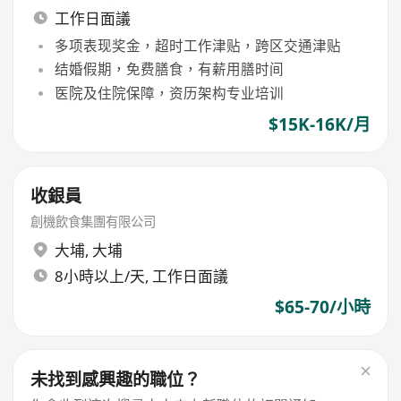
工作日面議
多项表现奖金，超时工作津贴，跨区交通津贴
结婚假期，免费膳食，有薪用膳时间
医院及住院保障，资历架构专业培训
$15K-16K/月
收銀員
創機飲食集團有限公司
大埔
,
大埔
8小時以上/天, 工作日面議
$65-70/小時
未找到感興趣的職位？