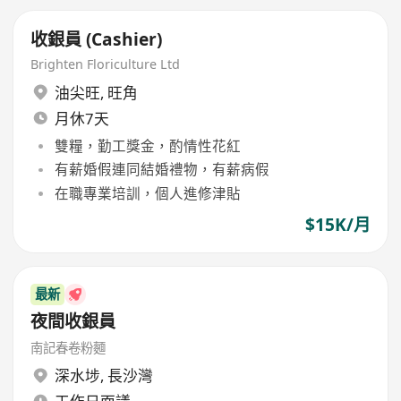
收銀員 (Cashier)
Brighten Floriculture Ltd
油尖旺
,
旺角
月休7天
雙糧，勤工獎金，酌情性花紅
有薪婚假連同結婚禮物，有薪病假
在職專業培訓，個人進修津貼
$15K/月
最新
夜間收銀員
南記春卷粉麵
深水埗
,
長沙灣