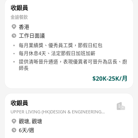
收銀員
金諭餐飲
香港
工作日面議
每月業績獎、優秀員工獎，節假日紅包
每月休息4天、法定節假日加班加薪
提供清晰晉升通道，表現優異者可晉升為店長、廚
師長
$20K-25K/月
收銀員
UPPER LIVING (HK)DESIGN & ENGINEERING LIMITED
觀塘
,
觀塘
6天/週