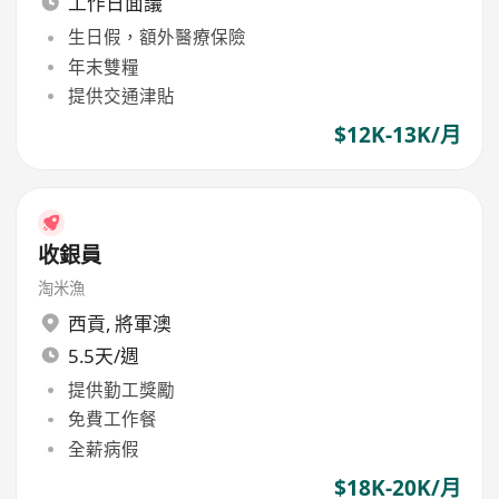
工作日面議
生日假，額外醫療保險
年末雙糧
提供交通津貼
$12K-13K/月
收銀員
淘米漁
西貢
,
將軍澳
5.5天/週
提供勤工獎勵
免費工作餐
全薪病假
$18K-20K/月