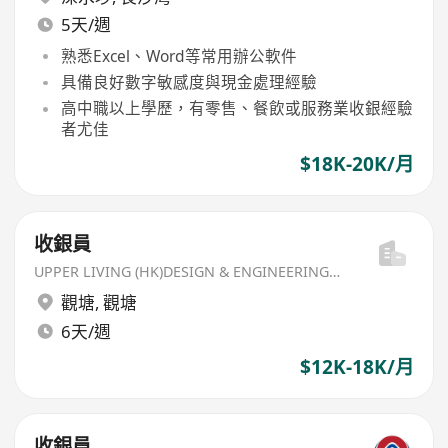
5天/週
熟悉Excel、Word等常用辦公軟件
具備良好數字敏感度與現金處理經驗
高中職以上學歷，有零售、餐飲或服務業收銀經驗
者尤佳
$18K-20K/月
收銀員
UPPER LIVING (HK)DESIGN & ENGINEERING LIMITED
觀塘
,
觀塘
6天/週
$12K-18K/月
收銀員