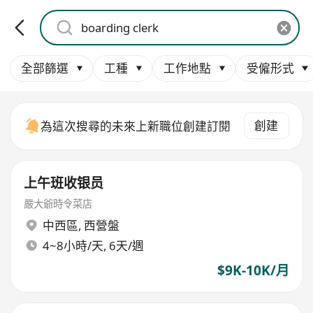
全部篩選
工種
工作地點
受僱形式
創建
為這次搜尋的未來上新職位創建訂閱
上午班收银员
嚴大爺時令菜店
中西區
,
西營盤
4~8小時/天, 6天/週
$9K-10K/月