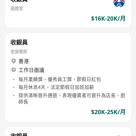
風雅堂
$16K-20K/月
收銀員
金諭餐飲
香港
工作日面議
每月業績獎、優秀員工獎，節假日紅包
每月休息4天，法定節假日加班加薪
提供清晰晉升通道，表現優異者可晉升為店長、廚
師長
$20K-25K/月