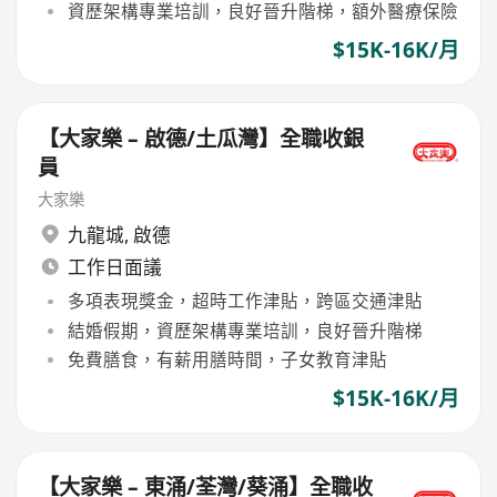
資歷架構專業培訓，良好晉升階梯，額外醫療保險
$15K-16K/月
【大家樂 – 啟德/土瓜灣】全職收銀
員
大家樂
九龍城
,
啟德
工作日面議
多項表現獎金，超時工作津貼，跨區交通津貼
結婚假期，資歷架構專業培訓，良好晉升階梯
免費膳食，有薪用膳時間，子女教育津貼
$15K-16K/月
【大家樂 – 東涌/荃灣/葵涌】全職收