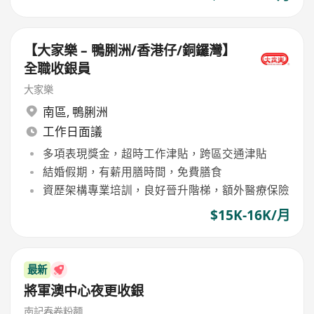
【大家樂 – 鴨脷洲/香港仔/銅鑼灣】
全職收銀員
大家樂
南區
,
鴨脷洲
工作日面議
多項表現獎金，超時工作津貼，跨區交通津貼
結婚假期，有薪用膳時間，免費膳食
資歷架構專業培訓，良好晉升階梯，額外醫療保險
$15K-16K/月
最新
將軍澳中心夜更收銀
南記春卷粉麵