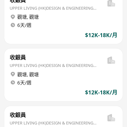
收銀員
UPPER LIVING (HK)DESIGN & ENGINEERING LIMITED
觀塘
,
觀塘
6天/週
$12K-18K/月
收銀員
UPPER LIVING (HK)DESIGN & ENGINEERING LIMITED
觀塘
,
觀塘
6天/週
$12K-18K/月
收銀員
UPPER LIVING (HK)DESIGN & ENGINEERING LIMITED