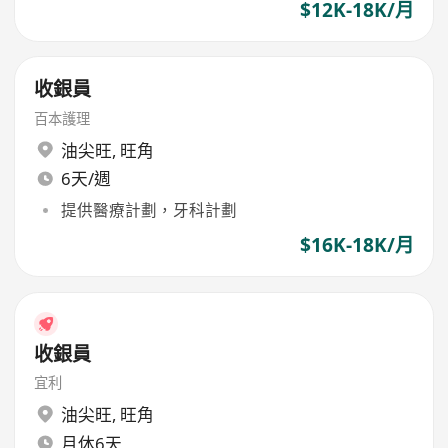
$12K-18K/月
收銀員
百本護理
油尖旺
,
旺角
6天/週
提供醫療計劃，牙科計劃
$16K-18K/月
收銀員
宜利
油尖旺
,
旺角
月休6天