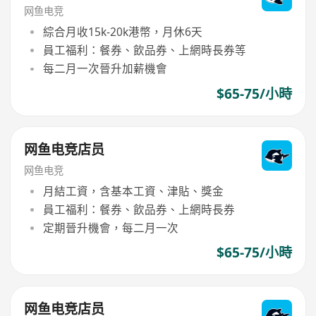
网鱼电竞
綜合月收15k-20k港幣，月休6天
員工福利：餐券、飲品券、上網時長券等
每二月一次晉升加薪機會
$65-75/小時
网鱼电竞店员
网鱼电竞
月結工資，含基本工資、津貼、獎金
員工福利：餐券、飲品券、上網時長券
定期晉升機會，每二月一次
$65-75/小時
网鱼电竞店员