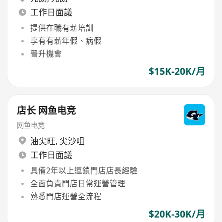
工作日面議
提供在職有薪培訓
享有有薪年假、病假
晉升機會
$15K-20K/月
店长 网鱼电竞
网鱼电竞
油尖旺
,
尖沙咀
工作日面議
具備2年以上連鎖門店店長經驗
全面負責門店日常運營管理
熟悉門店運營全流程
$20K-30K/月