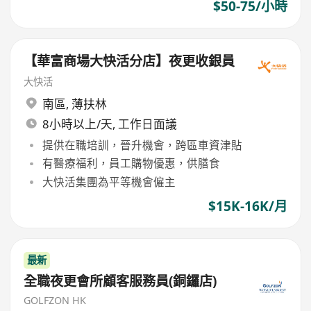
$50-75/小時
【華富商場大快活分店】夜更收銀員
大快活
南區
,
薄扶林
8小時以上/天, 工作日面議
提供在職培訓，晉升機會，跨區車資津貼
有醫療福利，員工購物優惠，供膳食
大快活集團為平等機會僱主
$15K-16K/月
最新
全職夜更會所顧客服務員(銅鑼店)
GOLFZON HK