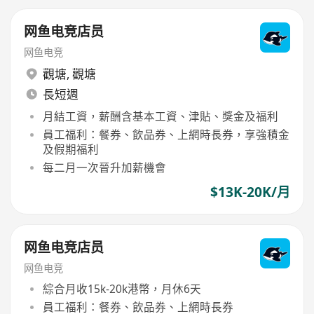
网鱼电竞店员
网鱼电竞
觀塘
,
觀塘
長短週
月結工資，薪酬含基本工資、津貼、獎金及福利
員工福利：餐券、飲品券、上網時長券，享強積金
及假期福利
每二月一次晉升加薪機會
$13K-20K/月
网鱼电竞店员
网鱼电竞
綜合月收15k-20k港幣，月休6天
員工福利：餐券、飲品券、上網時長券