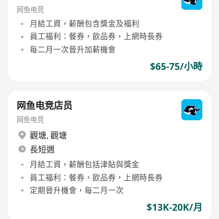
网鱼电竞
月結工資，薪酬包含獎金及福利
員工福利：餐券，飲品券，上網時長券
每二月一次晉升加薪機會
$65-75/小時
网鱼电竞店员
网鱼电竞
觀塘
,
觀塘
長短週
月結工資，薪酬包括津貼與獎金
員工福利：餐券，飲品券，上網時長券
定期晉升機會，每二月一次
$13K-20K/月