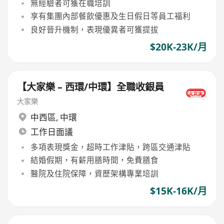
無經驗者可獲在職培訓
享有集團內部餐飲優惠及生日假日等員工福利
良好晉升機制，表現優異者可獲提拔
$20K-23K/月
【大家樂 – 西環/中環】全職收銀員
大家樂
中西區
,
中環
工作日面議
多項表現獎金，超時工作津貼，跨區交通津貼
結婚假期，有薪用膳時間，免費膳食
醫院及住院保障，資歷架構專業培訓
$15K-16K/月