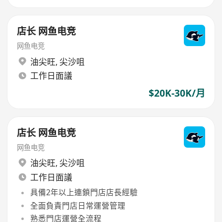
店长 网鱼电竞
网鱼电竞
油尖旺
,
尖沙咀
工作日面議
$20K-30K/月
店长 网鱼电竞
网鱼电竞
油尖旺
,
尖沙咀
工作日面議
具備2年以上連鎖門店店長經驗
全面負責門店日常運營管理
熟悉門店運營全流程