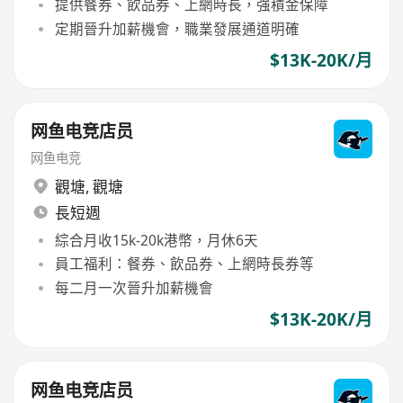
提供餐券、飲品券、上網時長，強積金保障
定期晉升加薪機會，職業發展通道明確
$13K-20K/月
网鱼电竞店员
网鱼电竞
觀塘
,
觀塘
長短週
綜合月收15k-20k港幣，月休6天
員工福利：餐券、飲品券、上網時長券等
每二月一次晉升加薪機會
$13K-20K/月
网鱼电竞店员