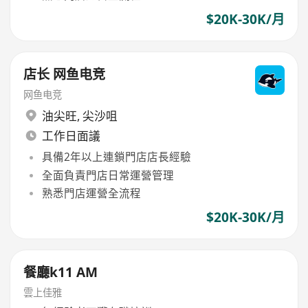
$20K-30K/月
店长 网鱼电竞
网鱼电竞
油尖旺
,
尖沙咀
工作日面議
具備2年以上連鎖門店店長經驗
全面負責門店日常運營管理
熟悉門店運營全流程
$20K-30K/月
餐廳k11 AM
雲上佳雅