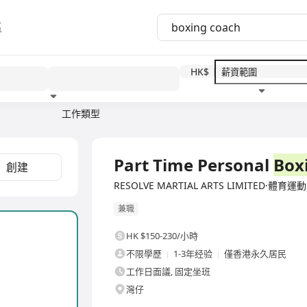
區
HK$
工作類型
教育程度
福利待遇
Part Time Personal
Box
創建
RESOLVE MARTIAL ARTS LIMITED·體育運動
兼職
HK $150-230/小時
不限學歷
1-3年经验
僅香港永久居民
工作日面議, 固定坐班
灣仔