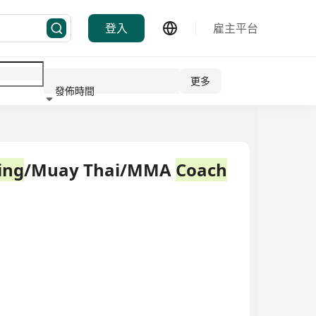
登入
雇主平台
更多
發佈時間
行業
ing
/Muay Thai/MMA
Coach