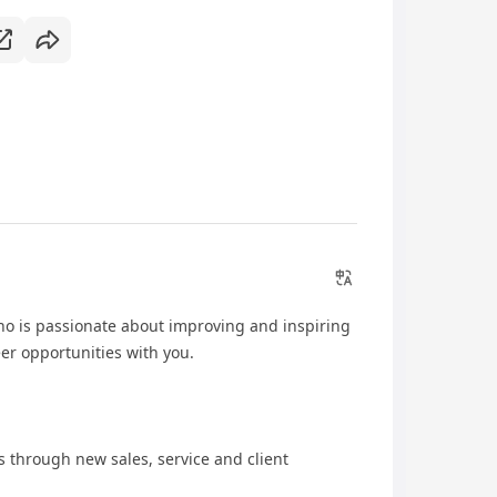
ho is passionate about improving and inspiring
eer opportunities with you.
 through new sales, service and client