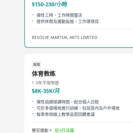
$150-230/小時
彈性工時，工作時間靈活
提供休閒及運動設施，工作環境佳
RESOLVE MARTIAL ARTS LIMITED
兼職
体育教练
1-3年
不限學歷
$8K-35K/月
彈性協調授課時間，配合個人日程
可於多個場地進行訓練，包括室內及戶外場地
每季參與線上教學品質回饋會議
賽芙運動
近3日活躍