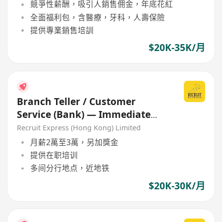
競爭性薪酬，吸引人銷售佣金，年底花紅
全面福利包，含醫療，牙科，人壽保險
提供專業銷售培訓
$20K-35K/月
Branch Teller / Customer
Service (Bank) — Immediate
Hiring
Recruit Express (Hong Kong) Limited
月薪2萬至3萬，另加獎金
提供在职培训
多间分行地点，近地铁
$20K-30K/月