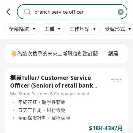
全部篩選
工種
工作地點
受僱形式
創建
為這次搜尋的未來上新職位創建訂閱
櫃員Teller/ Customer Service
Officer (Senior) of retail bank
(Multiple branch)
WallStone Partners & Company Limited
年終花紅，競爭性薪酬
五天工作周，銀行假期
全面保險計劃，醫療保障
$18K-43K/月