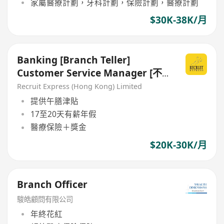
家屬醫療計劃，牙科計劃，保險計劃，醫療計劃
$30K-38K/月
Banking [Branch Teller]
Customer Service Manager [不
用追數/不需考牌] #RAA
Recruit Express (Hong Kong) Limited
提供午膳津貼
17至20天有薪年假
醫療保險＋獎金
$20K-30K/月
Branch Officer
駿皓顧問有限公司
年終花紅