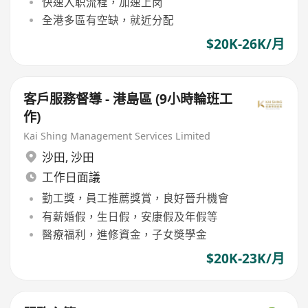
快速入职流程，加速上岗
全港多區有空缺，就近分配
$20K-26K/月
客戶服務督導 - 港島區 (9小時輪班工
作)
Kai Shing Management Services Limited
沙田
,
沙田
工作日面議
勤工獎，員工推薦獎賞，良好晉升機會
有薪婚假，生日假，安康假及年假等
醫療福利，進修資金，子女奬學金
$20K-23K/月