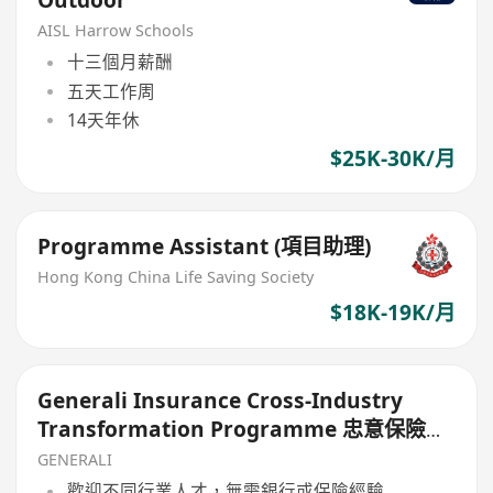
Outdoor
AISL Harrow Schools
十三個月薪酬
五天工作周
14天年休
$25K-30K/月
Programme Assistant (項目助理)
Hong Kong China Life Saving Society
$18K-19K/月
Generali Insurance Cross-Industry
Transformation Programme 忠意保險跨
界轉型發展計劃
GENERALI
歡迎不同行業人才，無需銀行或保險經驗