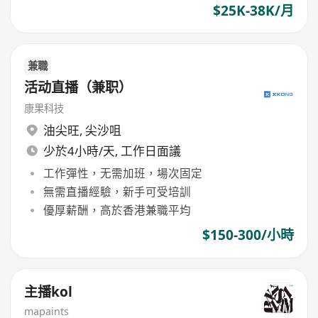
$25K-38K/月
兼職
活动直播（兼职）
康果科技
油尖旺
,
尖沙咀
少於4小時/天, 工作日面議
工作彈性，无需加班，場次固定
無需直播經驗，新手可受培訓
優厚薪酬，高於香港兼職平均
$150-300/小時
主播kol
mapaints