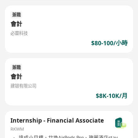
兼職
會計
必靈科技
$80-100/小時
兼職
會計
建银有限公司
$8K-10K/月
Internship - Financial Associate
RKWM
達成小目標，兌換AirPods Pro、瑰麗酒店stay-