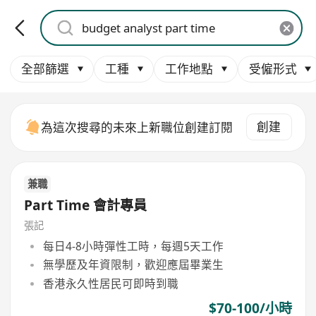
全部篩選
工種
工作地點
受僱形式
創建
為這次搜尋的未來上新職位創建訂閱
兼職
Part Time 會計專員
張記
每日4-8小時彈性工時，每週5天工作
無學歷及年資限制，歡迎應屆畢業生
香港永久性居民可即時到職
$70-100/小時