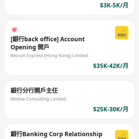
$3K-5K/月
[銀行back office] Account
Opening 開戶
Recruit Express (Hong Kong) Limited
$35K-42K/月
銀行分行開戶主任
Motiva Consulting Limited
$25K-30K/月
銀行Banking Corp Relationship