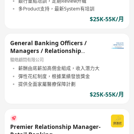
銀行重點培訓，定期Review升職
多Product支持，最新System有培訓
$25K-55K/月
General Banking Officers /
Managers / Relationship
Managers 銀行客戶經理
駿皓顧問有限公司
薪酬由底薪加高佣金組成，收入潛力大
彈性花紅制度，根據業績發放獎金
提供全面家屬醫療保障計劃
$25K-55K/月
Premier Relationship Manager-