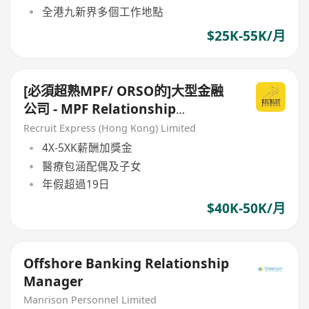
全港九新界多個工作地點
$25K-55K/月
[必須超熟MPF/ ORSO的]大型金融
公司 - MPF Relationship
Manager (B2B) (不用跑數)
Recruit Express (Hong Kong) Limited
4X-5XK薪酬加獎金
醫療包涵配偶及子女
年假超過19日
$40K-50K/月
Offshore Banking Relationship
Manager
Manrison Personnel Limited