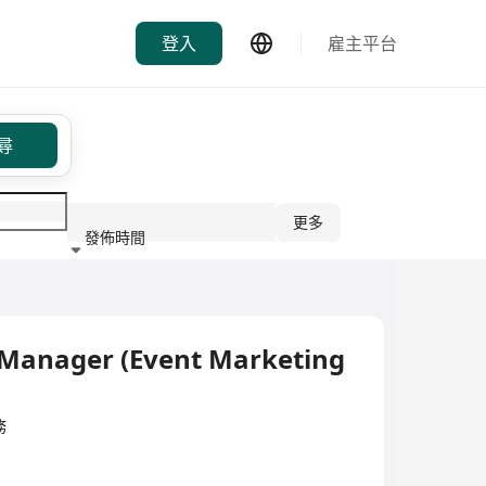
登入
雇主平台
尋
更多
發佈時間
行業
Manager (Event Marketing
務