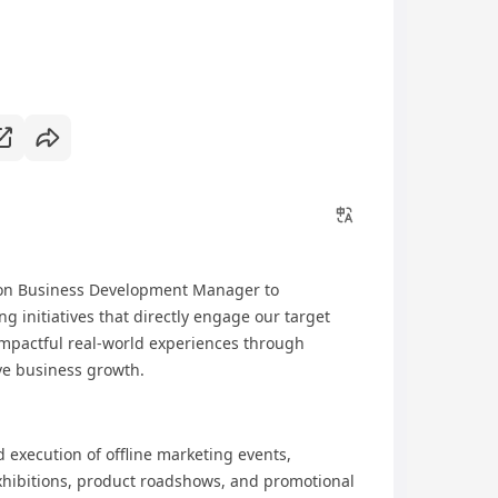
-on Business Development Manager to
g initiatives that directly engage our target
 impactful real-world experiences through
ve business growth.
 execution of offline marketing events,
exhibitions, product roadshows, and promotional