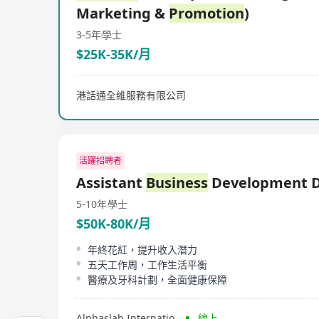
Marketing &
Promotion
)
3-5年
學士
$25K-35K/月
港話通全維服務有限公司
活躍招聘者
Assistant
Business
Development D
5-10年
學士
$50K-80K/月
年終花紅，提升收入潛力
五天工作周，工作生活平衡
醫療及牙科計劃，全面健康保障
Alphaslab International Company Limited
線上