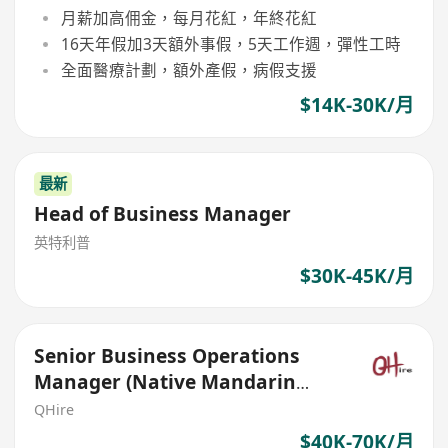
月薪加高佣金，每月花紅，年終花紅
16天年假加3天額外事假，5天工作週，彈性工時
全面醫療計劃，額外產假，病假支援
$14K-30K/月
最新
Head of Business Manager
英特利普
$30K-45K/月
Senior Business Operations
Manager (Native Mandarin
Speaking)
QHire
$40K-70K/月