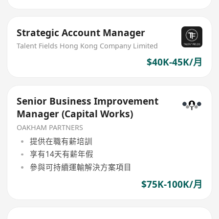
Strategic Account Manager
Talent Fields Hong Kong Company Limited
$40K-45K/月
Senior Business Improvement
Manager (Capital Works)
OAKHAM PARTNERS
提供在職有薪培訓
享有14天有薪年假
參與可持續運輸解決方案項目
$75K-100K/月