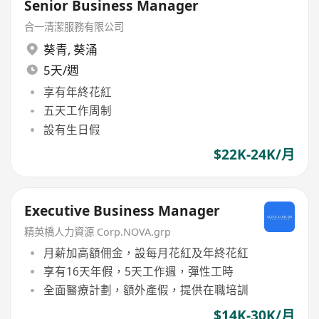
Senior Business Manager
合一清潔服務有限公司
葵青
,
葵涌
5天/週
享有年終花紅
五天工作周制
設有生日假
$22K-24K/月
Executive Business Manager
精英橋人力資源 Corp.NOVA.grp
月薪加高額佣金，設每月花紅及年終花紅
享有16天年假，5天工作週，彈性工時
全面醫療計劃，額外產假，提供在職培訓
$14K-30K/月