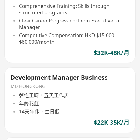
Comprehensive Training: Skills through
structured programs
Clear Career Progression: From Executive to
Manager
Competitive Compensation: HKD $15,000 -
$60,000/month
$32K-48K/月
Development Manager Business
MD HONGKONG
彈性工時，五天工作周
年終花紅
14天年休，生日假
$22K-35K/月