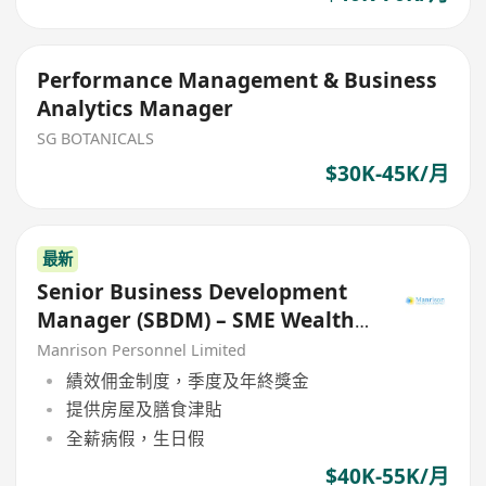
Performance Management & Business
Analytics Manager
SG BOTANICALS
$30K-45K/月
最新
Senior Business Development
Manager (SBDM) – SME Wealth
Management
Manrison Personnel Limited
績效佣金制度，季度及年終獎金
提供房屋及膳食津貼
全薪病假，生日假
$40K-55K/月