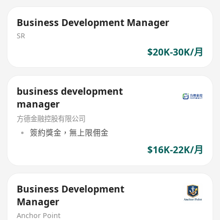
Business Development Manager
SR
$20K-30K/月
business development
manager
方德金融控股有限公司
簽約獎金，無上限佣金
$16K-22K/月
Business Development
Manager
Anchor Point