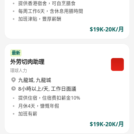
提供香港宿舍，可自烹膳食
每周工作6天，含休息用膳時間
加班津貼，豐厚薪酬
$19K-20K/月
最新
外劳切肉助理
環球人力
九龍城
,
九龍城
8小時以上/天, 工作日面議
提供住宿，住宿费扣薪金10%
月休4天，慷慨年假
加班有薪
$19K-20K/月