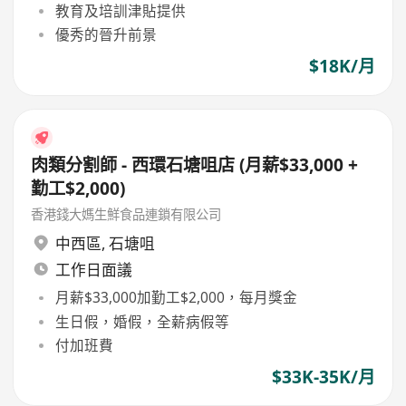
教育及培訓津貼提供
優秀的晉升前景
$18K/月
肉類分割師 - 西環石塘咀店 (月薪$33,000 +
勤工$2,000)
香港錢大媽生鮮食品連鎖有限公司
中西區
,
石塘咀
工作日面議
月薪$33,000加勤工$2,000，每月獎金
生日假，婚假，全薪病假等
付加班費
$33K-35K/月