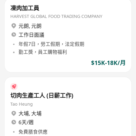
凍肉加工員
HARVEST GLOBAL FOOD TRADING COMPANY
元朗
,
元朗
工作日面議
年假7日，勞工假期，法定假期
勤工獎，員工購物福利
$15K-18K/月
切肉生產工人 (日薪工作)
Tao Heung
大埔
,
大埔
6天/週
免費膳食供應