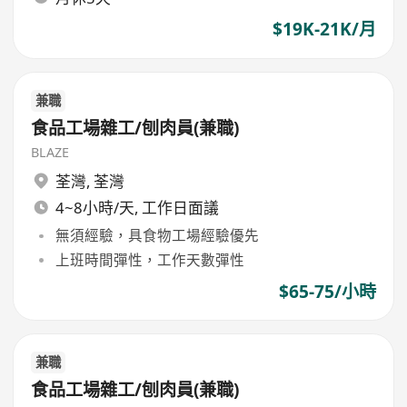
$19K-21K/月
兼職
食品工場雜工/刨肉員(兼職)
BLAZE
荃灣
,
荃灣
4~8小時/天, 工作日面議
無須經驗，具食物工場經驗優先
上班時間彈性，工作天數彈性
$65-75/小時
兼職
食品工場雜工/刨肉員(兼職)