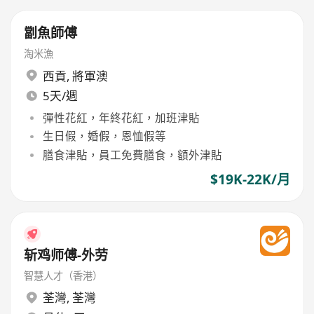
劏魚師傅
淘米漁
西貢
,
將軍澳
5天/週
彈性花紅，年終花紅，加班津貼
生日假，婚假，恩恤假等
膳食津貼，員工免費膳食，額外津貼
$19K-22K/月
斩鸡师傅-外劳
智慧人才（香港）
荃灣
,
荃灣