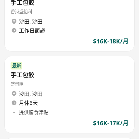
手工包餃
香港盛怡科
沙田
,
沙田
工作日面議
$16K-18K/月
最新
手工包餃
盛景匯
沙田
,
沙田
月休6天
提供膳食津貼
$16K-17K/月