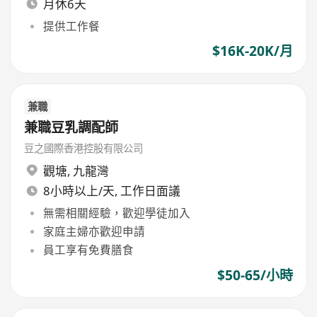
月休6天
提供工作餐
$16K-20K/月
兼職
兼職豆乳調配師
豆之國際香港控股有限公司
觀塘
,
九龍灣
8小時以上/天, 工作日面議
無需相關經驗，歡迎學徒加入
家庭主婦亦歡迎申請
員工享有免費膳食
$50-65/小時