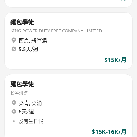
麵包學徒
KING POWER DUTY FREE COMPANY LIMITED
西貢
,
將軍澳
5.5天/週
$15K/月
麵包學徒
松谷烘焙
葵青
,
葵涌
6天/週
設有生日假
$15K-16K/月