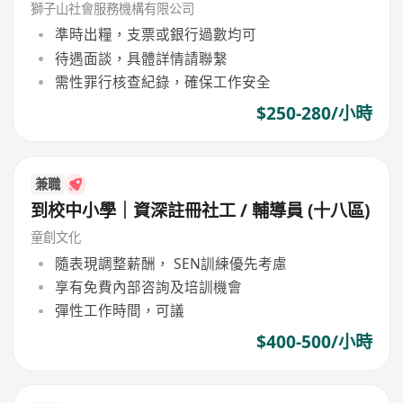
獅子山社會服務機構有限公司
準時出糧，支票或銀行過數均可
待遇面談，具體詳情請聯繫
需性罪行核查紀錄，確保工作安全
$250-280/小時
兼職
到校中小學｜資深註冊社工 / 輔導員 (十八區)
童創文化
隨表現調整薪酬， SEN訓練優先考慮
享有免費內部咨詢及培訓機會
彈性工作時間，可議
$400-500/小時