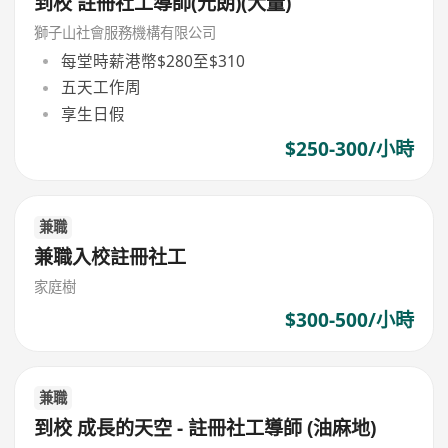
到校 註冊社工導師(元朗)(大量)
獅子山社會服務機構有限公司
每堂時薪港幣$280至$310
五天工作周
享生日假
$250-300/小時
兼職
兼職入校註冊社工
家庭樹
$300-500/小時
兼職
到校 成長的天空 - 註冊社工導師 (油麻地)