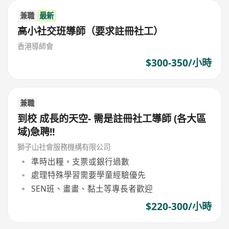
兼職
最新
高小社交班導師（要求註冊社工）
香港導師會
$300-350/小時
兼職
到校 成長的天空- 需是註冊社工導師 (各大區
域)急聘!!
獅子山社會服務機構有限公司
準時出糧，支票或銀行過數
處理特殊學習需要學童經驗優先
SEN班、畫畫、黏土等專長者歡迎
$220-300/小時