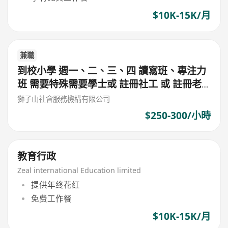
$10K-15K/月
兼職
到校小學 週一、二、三、四 讀寫班、專注力
班 需要特殊需要學士或 註冊社工 或 註冊老
師 或 心理學學士 $300/堂 (筲箕灣東)
獅子山社會服務機構有限公司
$250-300/小時
教育行政
Zeal international Education limited
提供年终花红
免费工作餐
$10K-15K/月