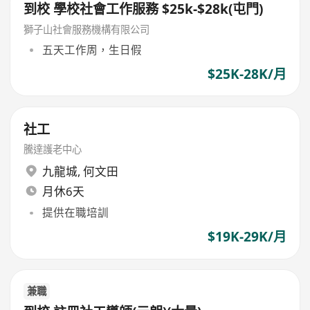
到校 學校社會工作服務 $25k-$28k(屯門)
獅子山社會服務機構有限公司
五天工作周，生日假
$25K-28K/月
社工
騰達護老中心
九龍城
,
何文田
月休6天
提供在職培訓
$19K-29K/月
兼職