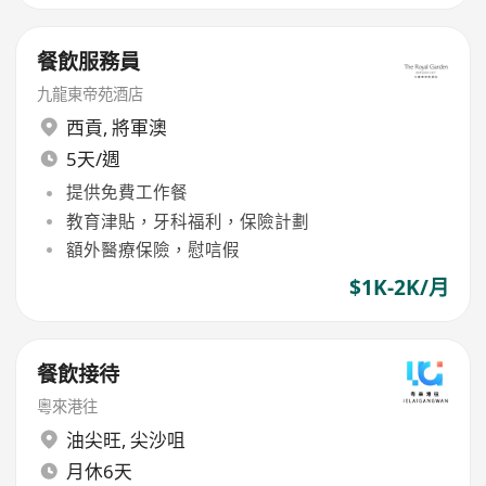
餐飲服務員
九龍東帝苑酒店
西貢
,
將軍澳
5天/週
提供免費工作餐
教育津貼，牙科福利，保險計劃
額外醫療保險，慰唁假
$1K-2K/月
餐飲接待
粵來港往
油尖旺
,
尖沙咀
月休6天