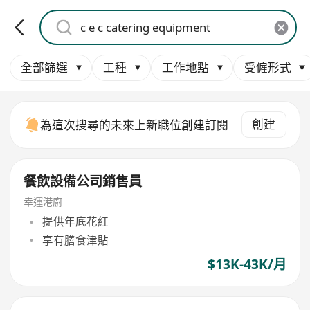
全部篩選
工種
工作地點
受僱形式
創建
為這次搜尋的未來上新職位創建訂閱
餐飲設備公司銷售員
幸運港廚
提供年底花紅
享有膳食津貼
$13K-43K/月