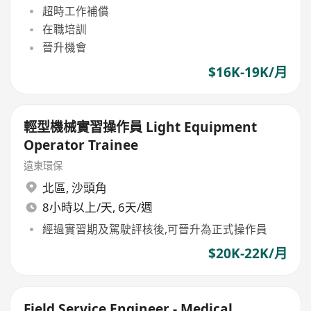
超時工作補償
在職培訓
晉升機會
$16K-19K/月
輕型機械實習操作員 Light Equipment
Operator Trainee
遠東環保
北區
,
沙頭角
8小時以上/天, 6天/週
經過實習期及駕駛評核後,可晉升為正式操作員
$20K-22K/月
Field Service Engineer - Medical