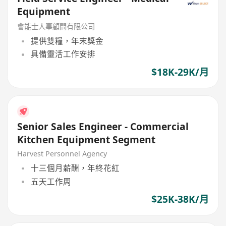
Equipment
會能士人事顧問有限公司
提供雙糧，年末獎金
具備靈活工作安排
$18K-29K/月
Senior Sales Engineer - Commercial
Kitchen Equipment Segment
Harvest Personnel Agency
十三個月薪酬，年終花紅
五天工作周
$25K-38K/月