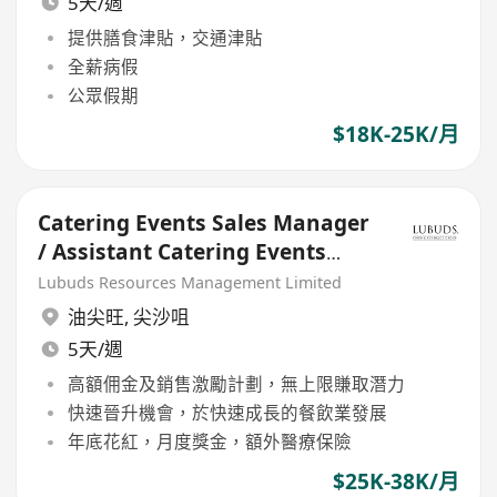
5天/週
提供膳食津貼，交通津貼
全薪病假
公眾假期
$18K-25K/月
Catering Events Sales Manager
/ Assistant Catering Events
Sales Manager
Lubuds Resources Management Limited
油尖旺
,
尖沙咀
5天/週
高額佣金及銷售激勵計劃，無上限賺取潛力
快速晉升機會，於快速成長的餐飲業發展
年底花紅，月度獎金，額外醫療保險
$25K-38K/月