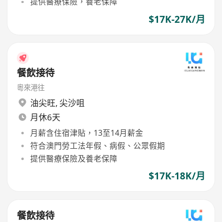
提供醫療保險，養老保障
$17K-27K/月
餐飲接待
粵來港往
油尖旺
,
尖沙咀
月休6天
月薪含住宿津貼，13至14月薪金
符合澳門勞工法年假、病假、公眾假期
提供醫療保險及養老保障
$17K-18K/月
餐飲接待