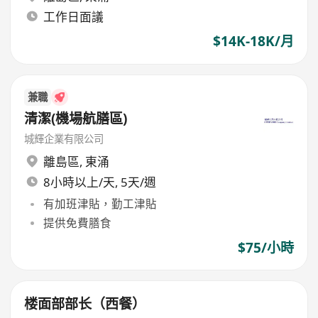
工作日面議
$14K-18K/月
兼職
清潔(機場航膳區)
城輝企業有限公司
離島區
,
東涌
8小時以上/天, 5天/週
有加班津貼，勤工津貼
提供免費膳食
$75/小時
楼面部部长（西餐）