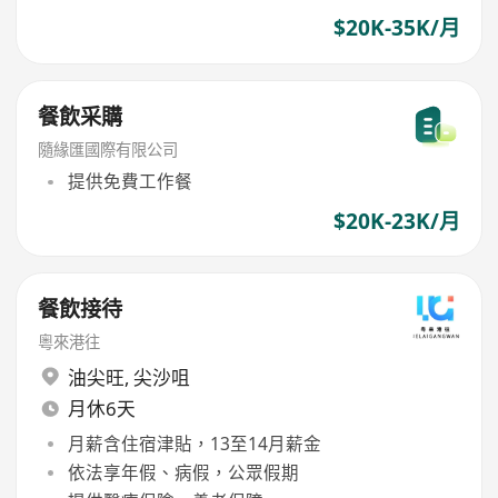
$20K-35K/月
餐飲采購
隨緣匯國際有限公司
提供免費工作餐
$20K-23K/月
餐飲接待
粵來港往
油尖旺
,
尖沙咀
月休6天
月薪含住宿津貼，13至14月薪金
依法享年假、病假，公眾假期