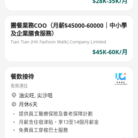
$28K-35K/月
團餐業務COO（月薪$45000-60000｜中小學
及企業膳食服務）
Tian Tian (HK Fashion Walk) Company Limited
$45K-60K/月
餐飲接待
粵來港往
油尖旺
,
尖沙咀
月休6天
提供員工醫療保險及養老保障計劃
月薪含住宿津貼，享13至14個月薪金
免費員工穿梭巴士服務