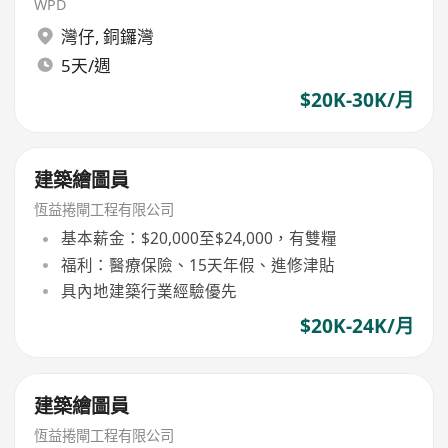
WPD
灣仔
,
銅鑼灣
5天/週
$20K-30K/月
建築繪圖員
恆益捲閘工程有限公司
基本薪金：$20,000至$24,000，有雙糧
福利：醫療保險、15天年假、進修津貼
具內地建築行業經驗優先
$20K-24K/月
建築繪圖員
恆益捲閘工程有限公司