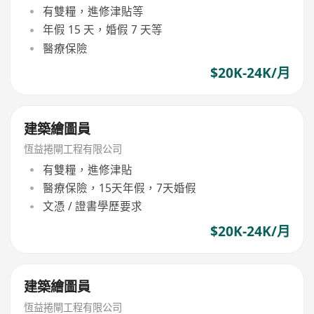
有雙糧，進修津貼等
年假 15 天，婚假 7 天等
醫療保險
$20K-24K/月
建築繪圖員
恆益捲閘工程有限公司
有雙糧，進修津貼
醫療保險，15天年假，7天婚假
文憑 / 證書學歷要求
$20K-24K/月
建築繪圖員
恆益捲閘工程有限公司