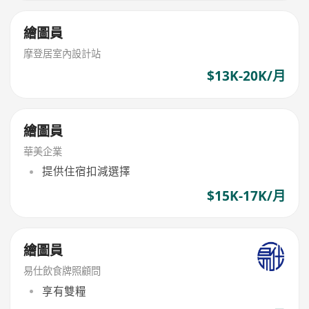
繪圖員
摩登居室內設計站
$13K-20K/月
繪圖員
華美企業
提供住宿扣減選擇
$15K-17K/月
繪圖員
易仕飲食牌照顧問
享有雙糧