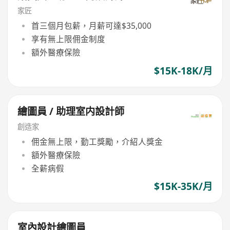
家匠
首三個月包薪，月薪可達$35,000
享有無上限佣金制度
額外醫療保險
$15K-18K/月
繪圖員 / 助理室内設計師
創造家
佣金無上限，勤工獎勵，介紹人獎金
額外醫療保險
全薪病假
$15K-35K/月
室內設計繪圖員