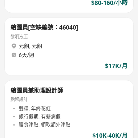
$80-160/小時
繪圖員[空缺編號：46040]
黎明液压
元朗
,
元朗
6天/週
$17K/月
繪圖員兼助理設計師
點聚設計
雙糧, 年終花紅
銀行假期, 有薪病假
膳食津貼, 領取額外津貼
$10K-40K/月