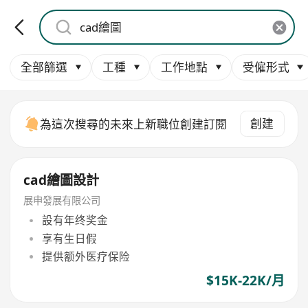
全部篩選
工種
工作地點
受僱形式
創建
為這次搜尋的未來上新職位創建訂閱
cad繪圖設計
展申發展有限公司
設有年终奖金
享有生日假
提供额外医疗保险
$15K-22K/月