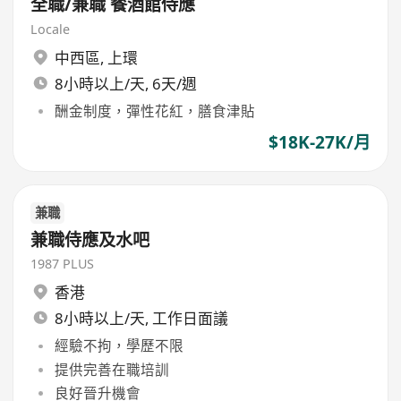
全職/兼職 餐酒館侍應
Locale
中西區
,
上環
8小時以上/天, 6天/週
酬金制度，彈性花紅，膳食津貼
$18K-27K/月
兼職
兼職侍應及水吧
1987 PLUS
香港
8小時以上/天, 工作日面議
經驗不拘，學歷不限
提供完善在職培訓
良好晉升機會