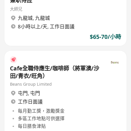
兼职侍应
大師兄
九龍城
,
九龍城
8小時以上/天, 工作日面議
$65-70/小時
Cafe全職侍應生/咖啡師（將軍澳/沙
田/青衣/旺角）
Beans Group Limited
屯門
,
屯門
工作日面議
每月勤工獎，激勵獎金
多區工作地點可供選擇
每日膳食津貼