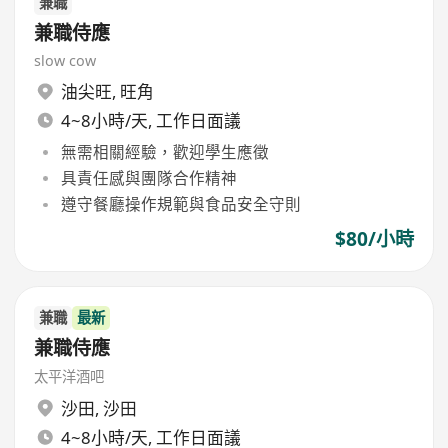
兼職
兼職侍應
slow cow
油尖旺
,
旺角
4~8小時/天, 工作日面議
無需相關經驗，歡迎學生應徵
具責任感與團隊合作精神
遵守餐廳操作規範與食品安全守則
$80/小時
兼職
最新
兼職侍應
太平洋酒吧
沙田
,
沙田
4~8小時/天, 工作日面議