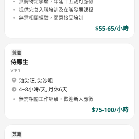
無需特定學歷，年滿十五歲可應徵
提供完善入職培訓及在職發展課程
無需相關經驗，願意接受培訓
$55-65/小時
兼職
侍應生
VIER
油尖旺
,
尖沙咀
4~8小時/天, 月休6天
無需相關工作經驗，歡迎新人應徵
$75-100/小時
兼職