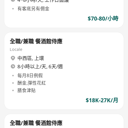
有客底另有佣金
$70-80/小時
全職/兼職 餐酒館侍應
Locale
中西區
,
上環
8小時以上/天, 6天/週
每月8日例假
酬金,彈性花紅
膳食津貼
$18K-27K/月
全職/兼職 餐酒館侍應