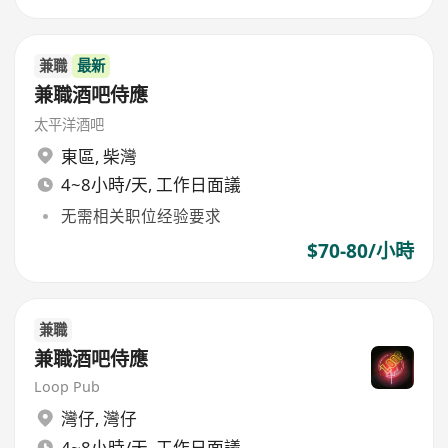
兼職
最新
兼職酒吧侍應
太平洋酒吧
東區
,
柴灣
4~8小時/天, 工作日面議
无需相关职位经验要求
$70-80/小時
兼職
兼職酒吧侍應
Loop Pub
灣仔
,
灣仔
4~8小時/天, 工作日面議