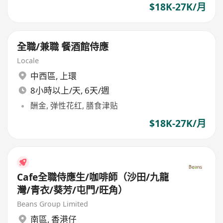
$18K-27K/月
全職/兼職 餐酒館侍應
Locale
中西區
,
上環
8小時以上/天, 6天/週
酬金, 弹性花红, 膳食津贴
$18K-27K/月
Cafe全職侍應生/咖啡師（沙田/九龍
灣/青衣/葵芳/屯門/旺角）
Beans Group Limited
南區
,
香港仔