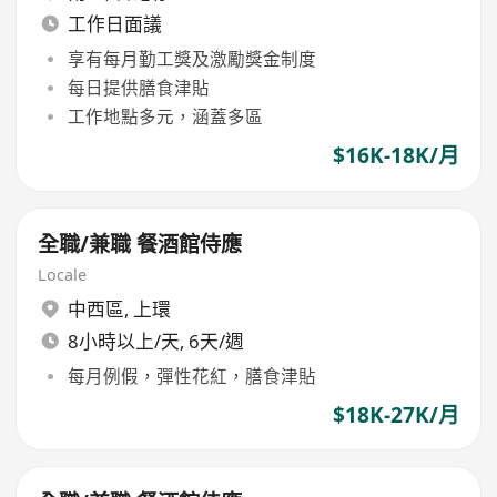
工作日面議
享有每月勤工獎及激勵獎金制度
每日提供膳食津貼
工作地點多元，涵蓋多區
$16K-18K/月
全職/兼職 餐酒館侍應
Locale
中西區
,
上環
8小時以上/天, 6天/週
每月例假，彈性花紅，膳食津貼
$18K-27K/月