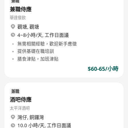
兼職
兼職侍應
華達餐飲
觀塘
,
觀塘
4~8小時/天, 工作日面議
無需相關經驗，歡迎新手應徵
提供基礎在職培訓
膳食津貼，加班津貼
$60-65/小時
兼職
酒吧侍應
太平洋酒吧
灣仔
,
銅鑼灣
10.0 小時/天, 工作日面議