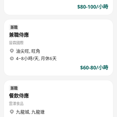
$80-100/小時
兼職
兼職侍應
晉霖國際
油尖旺
,
旺角
4~8小時/天, 月休6天
$60-80/小時
兼職
餐飲侍應
雲澤食品
九龍城
,
九龍塘