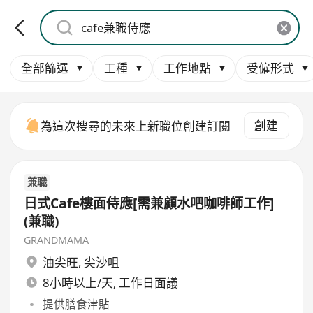
全部篩選
工種
工作地點
受僱形式
創建
為這次搜尋的未來上新職位創建訂閱
兼職
日式Cafe樓面侍應[需兼顧水吧咖啡師工作]
(兼職)
GRANDMAMA
油尖旺
,
尖沙咀
8小時以上/天, 工作日面議
提供膳食津貼