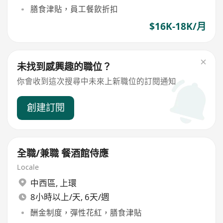
膳食津貼，員工餐飲折扣
$16K-18K/月
未找到感興趣的職位？
你會收到這次搜尋中未來上新職位的訂閱通知
創建訂閱
全職/兼職 餐酒館侍應
Locale
中西區
,
上環
8小時以上/天, 6天/週
酬金制度，彈性花紅，膳食津貼