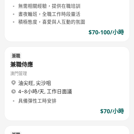
無需相關經驗，提供在職培訓
晝夜輪班，全職工作時段靈活
積極態度，喜愛與人互動的氛圍
$70-100/小時
兼職
兼職侍應
澳門管理
油尖旺
,
尖沙咀
4~8小時/天, 工作日面議
具備彈性工時安排
$70/小時