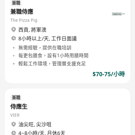
兼職
兼職侍應
The Pizza Pig
西貢
,
將軍澳
8小時以上/天, 工作日面議
無需經驗，提供在職培訓
每更包膳食，設有1小時用膳時間
輕鬆工作環境，管理層支援充足
$70-75/小時
兼職
侍應生
VIER
油尖旺
,
尖沙咀
4~8小時/天, 月休6天