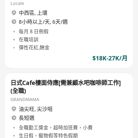
Locale
中西區
,
上環
8小時以上/天, 6天/週
每月 8 日例假
在職培訓
彈性花紅,酬金
$18K-27K/月
日式Cafe樓面侍應[需兼顧水吧咖啡師工作]
(全職)
GRANDMAMA
油尖旺
,
尖沙咀
長短週
全職勤工獎金，超時加班費，小費
生日假，寵物假等特色假期