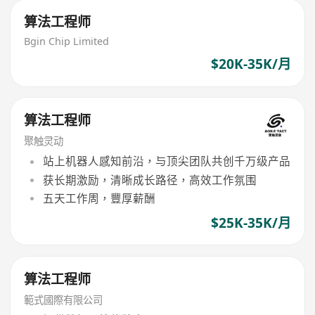
算法工程师
Bgin Chip Limited
$20K-35K/月
算法工程师
聚触灵动
站上机器人感知前沿，与顶尖团队共创千万级产品
获长期激励，清晰成长路径，高效工作氛围
五天工作周，豐厚薪酬
$25K-35K/月
算法工程师
範式國際有限公司