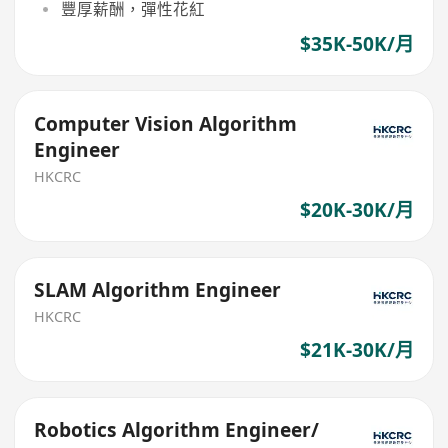
豐厚薪酬，彈性花紅
$35K-50K/月
Computer Vision Algorithm
Engineer
HKCRC
$20K-30K/月
SLAM Algorithm Engineer
HKCRC
$21K-30K/月
Robotics Algorithm Engineer/