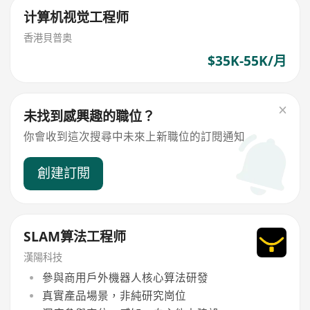
计算机视觉工程师
香港貝普奥
$35K-55K/月
未找到感興趣的職位？
你會收到這次搜尋中未來上新職位的訂閱通知
創建訂閱
SLAM算法工程师
漢陽科技
參與商用戶外機器人核心算法研發
真實產品場景，非純研究崗位