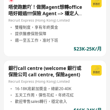
唔使跑數吖！做開agent想轉office
唔好錯過!!!!保險 Agent --> 穩定人工
office
Recruit Express (Hong Kong) Limited
雙糧制度，享有年終獎金
提供醫療保險保障
週一至五工作，准时下班
$23K-25K/月
銀行call centre (welcome 銀行或
保險公司 call centre, 保險agent)
Recruit Express (Hong Kong) Limited
16-18K底薪加奬金，總薪20-40K
五天工作周，彈性花紅，年終花紅
歡迎零售sales轉行，穩定收入