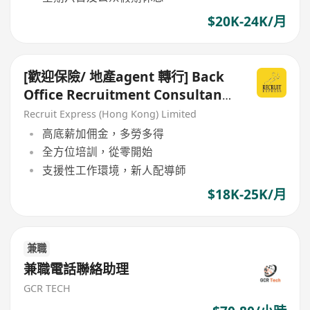
$20K-24K/月
[歡迎保險/ 地產agent 轉行] Back
Office Recruitment Consultant
[無需請人經驗會有培訓]
Recruit Express (Hong Kong) Limited
高底薪加佣金，多勞多得
全方位培訓，從零開始
支援性工作環境，新人配導師
$18K-25K/月
兼職
兼職電話聯絡助理
GCR TECH