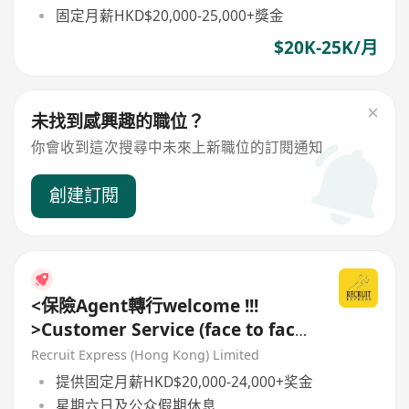
固定月薪HKD$20,000-25,000+獎金
$20K-25K/月
未找到感興趣的職位？
你會收到這次搜尋中未來上新職位的訂閱通知
創建訂閱
<保險Agent轉行welcome !!!
>Customer Service (face to face)
要上1,3牌
Recruit Express (Hong Kong) Limited
提供固定月薪HKD$20,000-24,000+奖金
星期六日及公众假期休息