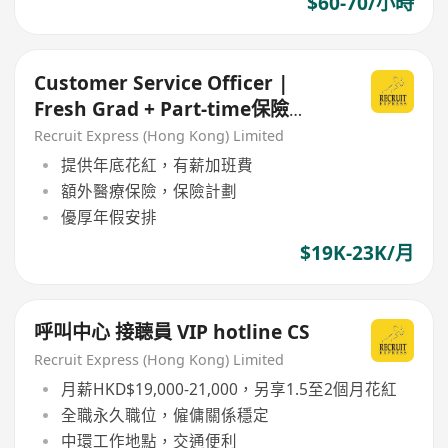
$60-70/小時
Customer Service Officer |
Fresh Grad + Part-time保險
Agent Experience also ok!
Recruit Express (Hong Kong) Limited
提供年底花紅，有薪加班費
額外醫療保險，保險計劃
優厚年假安排
$19K-23K/月
呼叫中心 接聼員 VIP hotline CS
Recruit Express (Hong Kong) Limited
月薪HKD$19,000-21,000，另享1.5至2個月花紅
全職永久職位，僱傭關係穩定
中環工作地點，交通便利