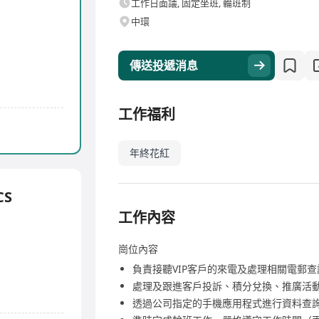
工作日面議, 固定坐班, 輪班制
中環
傳送投遞消息
工作福利
年終花紅
CS
工作內容
崗位內容
負責接聽VIP客戶的來電及處理相關電郵
處理及跟進客戶投訴、積分兌換、推廣活
透過公司指定的手機應用程式進行資料查