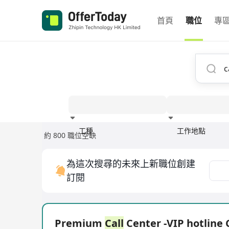
首頁
職位
專
工種
工作地點
約 800 職位空缺
經驗
為這次搜尋的未來上新職位創建
訂閱
Premium
Call
Center -VIP hotline 