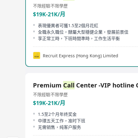
不限經驗
不限學歷
$19K-21K/月
表現優異者可獲1.5至2個月花紅
全職永久職位，隸屬大型穩健企業，發展前景佳
享正常工時，下班時間準時，工作生活平衡
Recruit Express (Hong Kong) Limited
Premium
Call
Center -VIP hotline 
不限經驗
不限學歷
$19K-21K/月
1.5至2个月年终奖金
中環五天工作，准时下班
无需销售，纯客户服务