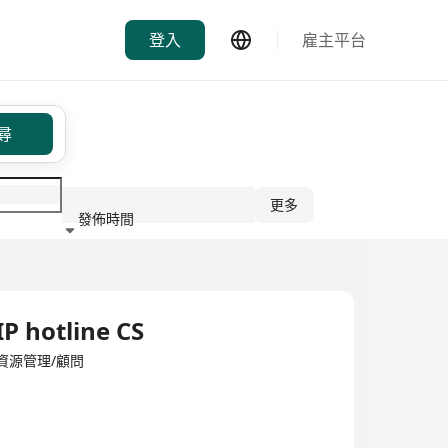
登入
雇主平台
尋
更多
發佈時間
行業
P hotline CS
d·人力資源管理/顧問