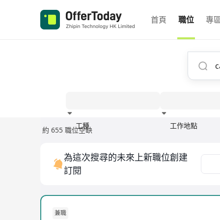
首頁
職位
專
工種
工作地點
約 655 職位空缺
經驗
為這次搜尋的未來上新職位創建
訂閱
兼職