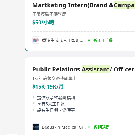
Martketing Intern(Brand &
Campa
不限經驗
不限學歷
$50/小時
香港生成式人工智能研發中心有限公司
近3日活躍
Public Relations
Assistant
/ Officer
1-3年
高級文憑或副學士
$15K-19K/月
提供競爭性薪酬福利
享有5天工作週
設有生日假，婚假等
Beauskin Medical Group Limited
近期活躍