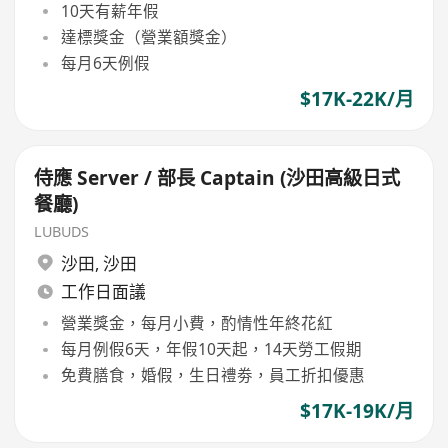
10天有薪年假
達標獎金（營業額獎金）
每月6天例假
$17K-22K/月
侍應 Server / 部長 Captain (沙田高級日式
餐廳)
LUBUDS
沙田
,
沙田
工作日面議
營業獎金，每月小費，酌情性年終花紅
每月例假6天，年假10天起，14天勞工假期
免費膳食，婚假，生日禮劵，員工折扣優惠
$17K-19K/月