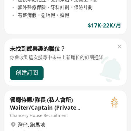
額外醫療保險，牙科計劃，保險計劃
有薪病假，慰唁假，婚假
$17K-22K/月
未找到感興趣的職位？
你會收到這次搜尋中未來上新職位的訂閱通知
創建訂閱
餐廳侍應/隊長 (私人會所)
Waiter/Captain (Private
Members' Club)
Chancery House Recruitment
灣仔
,
跑馬地