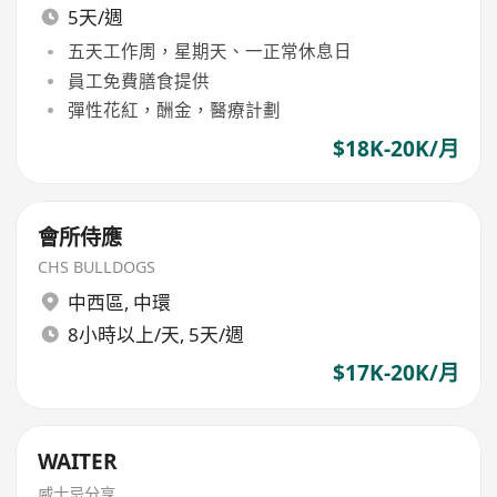
5天/週
五天工作周，星期天、一正常休息日
員工免費膳食提供
彈性花紅，酬金，醫療計劃
$18K-20K/月
會所侍應
CHS BULLDOGS
中西區
,
中環
8小時以上/天, 5天/週
$17K-20K/月
WAITER
威士忌分享