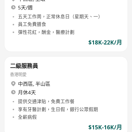
5天/週
五天工作周，正常休息日（星期天、一）
員工免費膳食
彈性花紅，酬金，醫療計劃
$18K-22K/月
二級服務員
香港明愛
中西區
,
半山區
月休4天
提供交通津貼，免費工作餐
享有牙醫計劃，生日假，銀行公眾假期
全薪病假
$15K-16K/月