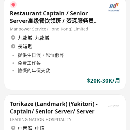
Restaurant Captain / Senior
Server高级餐饮领班 / 资深服务员
(Chinese Restaurant) HK$20k-
Manpower Service (Hong Kong) Limited
30k
九龍城
,
九龍城
長短週
提供生日假，恩恤假等
免费工作餐
慷慨的年假天数
$20K-30K/月
Torikaze (Landmark) (Yakitori) -
Captain/ Senior Server/ Server
LEADING NATION HOSPITALITY
中西區
,
中環