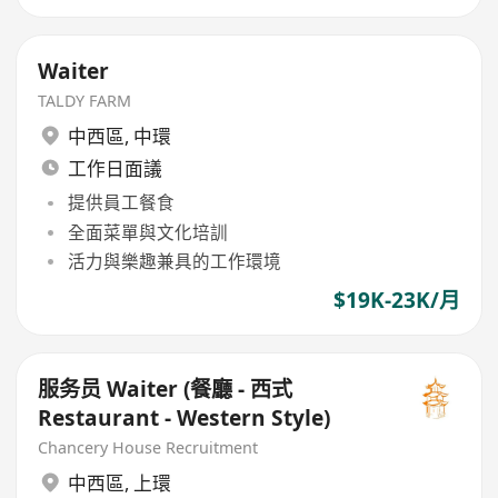
Waiter
TALDY FARM
中西區
,
中環
工作日面議
提供員工餐食
全面菜單與文化培訓
活力與樂趣兼具的工作環境
$19K-23K/月
服务员 Waiter (餐廳 - 西式
Restaurant - Western Style)
Chancery House Recruitment
中西區
,
上環