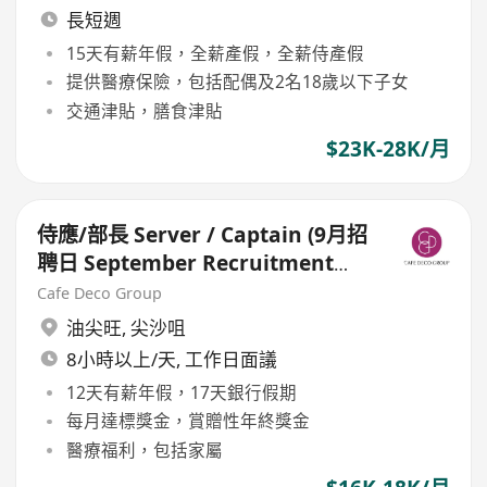
長短週
15天有薪年假，全薪產假，全薪侍產假
提供醫療保險，包括配偶及2名18歲以下子女
交通津貼，膳食津貼
$23K-28K/月
侍應/部長 Server / Captain (9月招
聘日 September Recruitment
Day for Restaurants)
Cafe Deco Group
油尖旺
,
尖沙咀
8小時以上/天, 工作日面議
12天有薪年假，17天銀行假期
每月達標獎金，賞贈性年終獎金
醫療福利，包括家屬