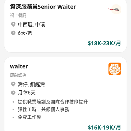
資深服務員Senior Waiter
​福上餐廳
中西區
,
中環
6天/週
$18K-23K/月
waiter
康淼臻選
灣仔
,
銅鑼灣
月休6天
提供職業培訓及團隊合作技能提升
彈性工時，兼顧個人事務
免費工作餐
$16K-19K/月