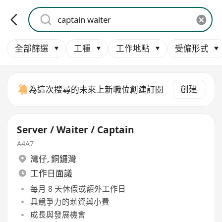
全部篩選
工種
工作地點
受僱形式
創建
為這次搜尋的未來上新職位創建訂閱
Server / Waiter / Captain
A4A7
灣仔
,
銅鑼灣
工作日面議
每月 8 天休假或額外工作日
具競爭力的薪資與小費
成長與發展機會