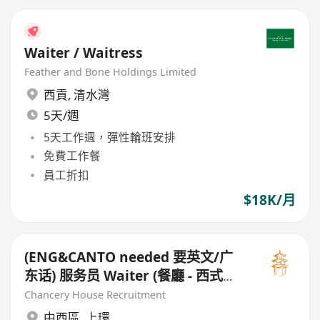
Waiter / Waitress
Feather and Bone Holdings Limited
西貢
,
清水灣
5天/週
5天工作週，彈性輪班安排
免費工作餐
員工折扣
$18K/月
(ENG&CANTO needed 要英文/广
东话) 服务员 Waiter (餐廳 - 西式
Restaurant - Western Style)
Chancery House Recruitment
中西區
,
上環