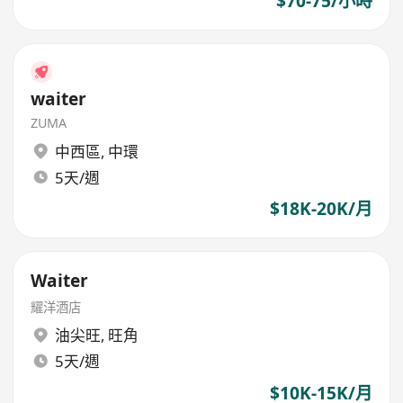
$70-75/小時
waiter
ZUMA
中西區
,
中環
5天/週
$18K-20K/月
Waiter
耀洋酒店
油尖旺
,
旺角
5天/週
$10K-15K/月