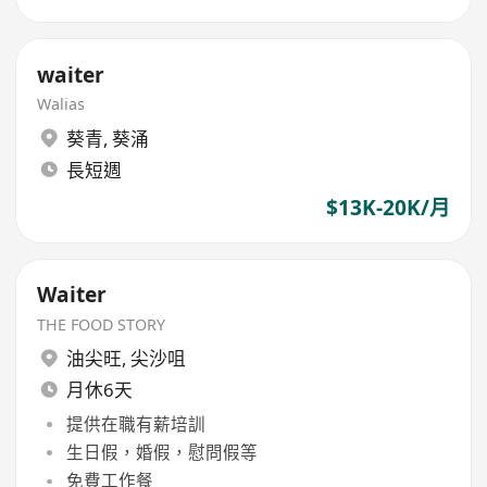
waiter
Walias
葵青
,
葵涌
長短週
$13K-20K/月
Waiter
THE FOOD STORY
油尖旺
,
尖沙咀
月休6天
提供在職有薪培訓
生日假，婚假，慰問假等
免費工作餐