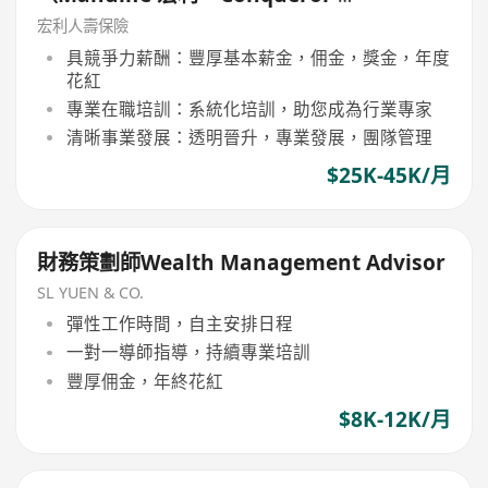
隊）
宏利人壽保險
具競爭力薪酬：豐厚基本薪金，佣金，獎金，年度
花紅
專業在職培訓：系統化培訓，助您成為行業專家
清晰事業發展：透明晉升，專業發展，團隊管理
$25K-45K/月
財務策劃師Wealth Management Advisor
SL YUEN & CO.
彈性工作時間，自主安排日程
一對一導師指導，持續專業培訓
豐厚佣金，年終花紅
$8K-12K/月