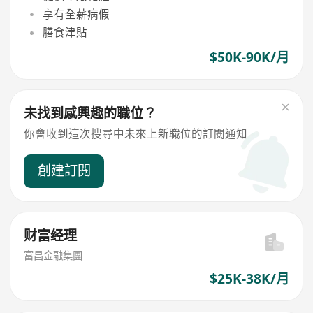
享有全薪病假
膳食津貼
$50K-90K/月
未找到感興趣的職位？
你會收到這次搜尋中未來上新職位的訂閱通知
創建訂閱
财富经理
富昌金融集團
$25K-38K/月