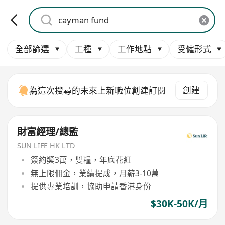
全部篩選
工種
工作地點
受僱形式
創建
為這次搜尋的未來上新職位創建訂閱
財富經理/總監
SUN LIFE HK LTD
簽約獎3萬，雙糧，年底花紅
無上限佣金，業績提成，月薪3-10萬
提供專業培訓，協助申請香港身份
$30K-50K/月