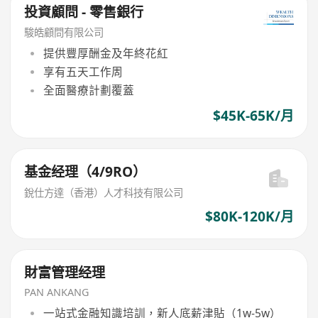
投資顧問 - 零售銀行
駿皓顧問有限公司
提供豐厚酬金及年終花紅
享有五天工作周
全面醫療計劃覆蓋
$45K-65K/月
基金经理（4/9RO）
銳仕方達（香港）人才科技有限公司
$80K-120K/月
財富管理经理
PAN ANKANG
一站式金融知識培訓，新人底薪津貼（1w-5w）