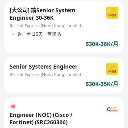
[大公司] 請Senior System
Engineer 30-36K
Recruit Express (Hong Kong) Limited
返一至日5天，有津貼
$30K-36K/月
Senior Systems Engineer
Recruit Express (Hong Kong) Limited
$30K-35K/月
Engineer (NOC) (Cisco /
Fortinet) (SRC260306)