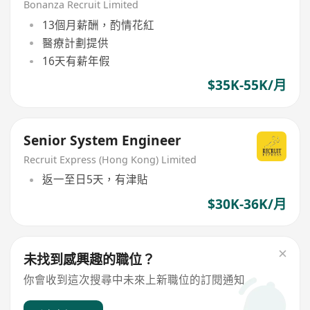
day work)
Bonanza Recruit Limited
13個月薪酬，酌情花紅
醫療計劃提供
16天有薪年假
$35K-55K/月
Senior System Engineer
Recruit Express (Hong Kong) Limited
返一至日5天，有津貼
$30K-36K/月
未找到感興趣的職位？
你會收到這次搜尋中未來上新職位的訂閱通知