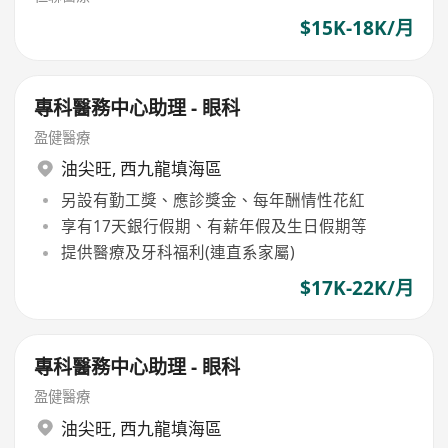
$15K-18K/月
專科醫務中心助理 - 眼科
盈健醫療
油尖旺
,
西九龍填海區
另設有勤工獎、應診獎金、每年酬情性花紅
享有17天銀行假期、有薪年假及生日假期等
提供醫療及牙科福利(連直系家屬)
$17K-22K/月
專科醫務中心助理 - 眼科
盈健醫療
油尖旺
,
西九龍填海區