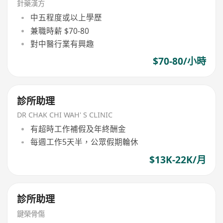
針藥漢方
中五程度或以上學歷
兼職時薪 $70-80
對中醫行業有興趣
$70-80/小時
診所助理
DR CHAK CHI WAH' S CLINIC
有超時工作補假及年終酬金
每週工作5天半，公眾假期輪休
$13K-22K/月
診所助理
鍵榮骨傷