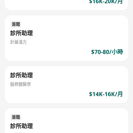
$16K-20K/月
兼職
診所助理
針藥漢方
$70-80/小時
診所助理
腦脊髓醫學
$14K-16K/月
兼職
診所助理