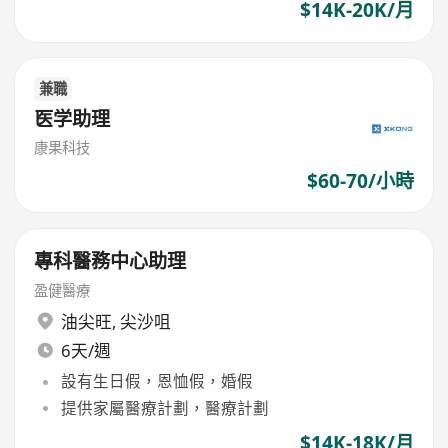
$14K-20K/月
兼職
医学助理
康果科技
$60-70/小時
專科醫務中心助理
盈健醫療
油尖旺
,
尖沙咀
6天/週
設有生日假，恩恤假，婚假
提供家屬醫療計劃，醫療計劃
$14K-18K/月