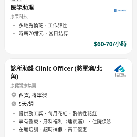
医学助理
康果科技
多地點輪班，工作彈性
時薪70港元，當日結算
$60-70/小時
診所助護 Clinic Officer (將軍澳/北
角)
康健醫療集團
西貢
,
將軍澳
5天/週
提供勤工獎、每月花紅、酌情性花紅
享有醫療、牙科福利（連家屬）、住院保險
在職培訓，超時補假，員工優惠