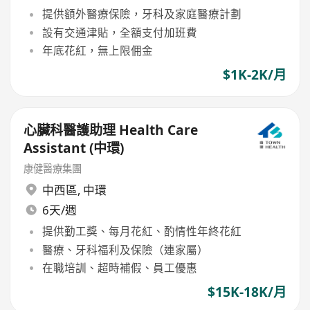
提供額外醫療保險，牙科及家庭醫療計劃
設有交通津貼，全額支付加班費
年底花紅，無上限佣金
$1K-2K/月
心臟科醫護助理 Health Care
Assistant (中環)
康健醫療集團
中西區
,
中環
6天/週
提供勤工獎、每月花紅、酌情性年終花紅
醫療、牙科福利及保險（連家屬）
在職培訓、超時補假、員工優惠
$15K-18K/月