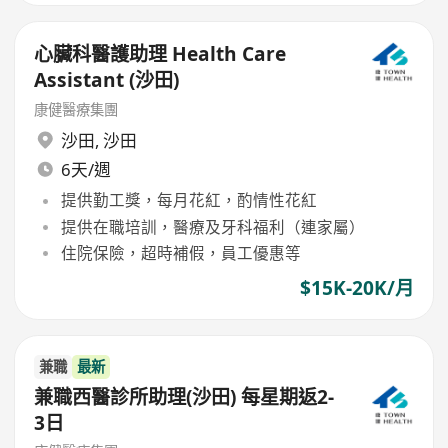
心臟科醫護助理 Health Care
Assistant (沙田)
康健醫療集團
沙田
,
沙田
6天/週
提供勤工獎，每月花紅，酌情性花紅
提供在職培訓，醫療及牙科福利（連家屬）
住院保險，超時補假，員工優惠等
$15K-20K/月
兼職
最新
兼職西醫診所助理(沙田) 每星期返2-
3日