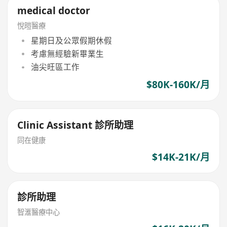
medical doctor
悅暟醫療
星期日及公眾假期休假
考慮無經驗新畢業生
油尖旺區工作
$80K-160K/月
Clinic Assistant 診所助理
同在健康
$14K-21K/月
診所助理
智滙醫療中心