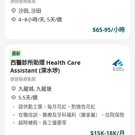
康健醫療集團
沙田
,
沙田
4~8小時/天, 5天/週
$65-95/小時
最新
西醫診所助理 Health Care
Assistant (深水埗)
康健醫療集團
九龍城
,
九龍塘
5.5天/週
提供勤工獎、每月花紅、酌情性花紅
在職培訓、醫療及牙科福利（連家屬）、住院保險
超時補假、員工優惠等
$15K-18K/月