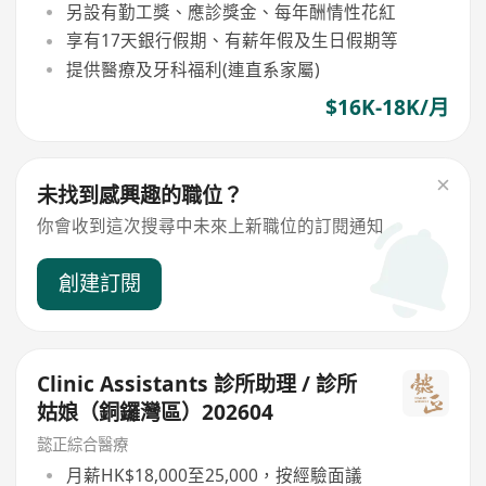
另設有勤工獎、應診獎金、每年酬情性花紅
享有17天銀行假期、有薪年假及生日假期等
提供醫療及牙科福利(連直系家屬)
$16K-18K/月
未找到感興趣的職位？
你會收到這次搜尋中未來上新職位的訂閱通知
創建訂閱
Clinic Assistants 診所助理 / 診所
姑娘（銅鑼灣區）202604
懿正綜合醫療
月薪HK$18,000至25,000，按經驗面議