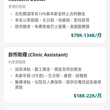
香港防癌會
合約期滿享有10%基本薪金終止合約酬金
享有公眾假期，生日假，侍產假，慰唁假等
提供膳食，免費穿梭巴士服務，長期服務獎
$79K-134K/月
診所助理 (Clinic Assistant)
利思奧醫務
加班津貼、勤工獎金、佣金及特别奬金
有薪年假 (9天起)，生日假、產假、結婚假
醫療津貼、住院及人壽保險，提供在職培訓及進修
資助
$18K-22K/月