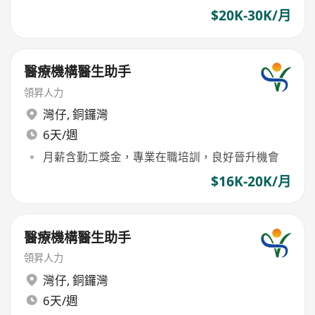
$20K-30K/月
醫療機構醫生助手
領昇人力
灣仔
,
銅鑼灣
6天/週
月薪含勤工獎金，專業在職培訓，良好晉升機會
$16K-20K/月
醫療機構醫生助手
領昇人力
灣仔
,
銅鑼灣
6天/週