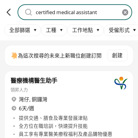
全部篩選
工種
工作地點
受僱形式
創建
為這次搜尋的未來上新職位創建訂閱
醫療機構醫生助手
領昇人力
灣仔
,
銅鑼灣
6天/週
提供交通、膳食及專業發展津貼
全方位在職培訓，快速提升技能
員工享有專業醫美療程福利及產品購物優惠