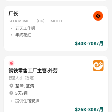
厂长
GEEK MIRACLE （HK） LIMITED
五天工作週
年終花紅
$40K-70K/月
钢铁零售工厂主管-外劳
智慧人才（香港）
荃灣
,
荃灣
5天/週
提供住宿安排
$26K-30K/月