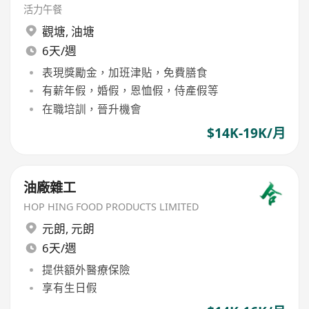
活力午餐
觀塘
,
油塘
6天/週
表現獎勵金，加班津貼，免費膳食
有薪年假，婚假，恩恤假，侍產假等
在職培訓，晉升機會
$14K-19K/月
油廠雜工
HOP HING FOOD PRODUCTS LIMITED
元朗
,
元朗
6天/週
提供額外醫療保險
享有生日假