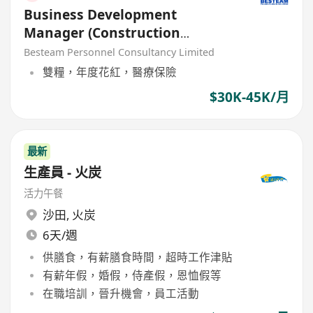
Business Development
Manager (Construction
Chemical Product) 30K - 40K
Besteam Personnel Consultancy Limited
雙糧，年度花紅，醫療保險
$30K-45K/月
最新
生產員 - 火炭
活力午餐
沙田
,
火炭
6天/週
供膳食，有薪膳食時間，超時工作津貼
有薪年假，婚假，侍產假，恩恤假等
在職培訓，晉升機會，員工活動