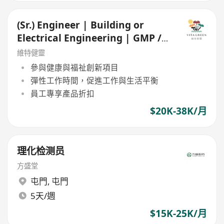
(Sr.) Engineer | Building or
Electrical Engineering | GMP /
Food Manufacturing
維特健靈
參與健康與福祉創新項目
彈性工作時間，促進工作與生活平衡
員工專享產品折扣
$20K-38K/月
理化检测员
方盛堂
屯門
,
屯門
5天/週
$15K-25K/月