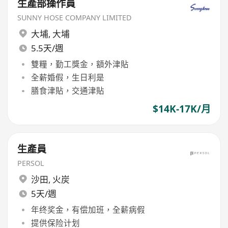
生產部操作員
SUNNY HOSE COMPANY LIMITED
大埔
,
大埔
5.5天/週
雙糧，勤工獎金，額外津貼
全薪婚假，生日利是
膳食津貼，交通津貼
$14K-17K/月
生產員
PERSOL
沙田
,
火炭
5天/週
年终奖金，有偿加班，全薪病假
提供保险计划