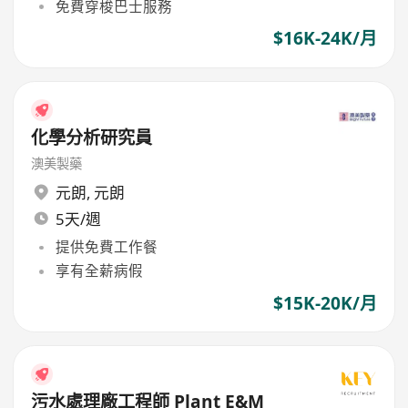
免費穿梭巴士服務
$16K-24K/月
化學分析研究員
澳美製藥
元朗
,
元朗
5天/週
提供免費工作餐
享有全薪病假
$15K-20K/月
污水處理廠工程師 Plant E&M