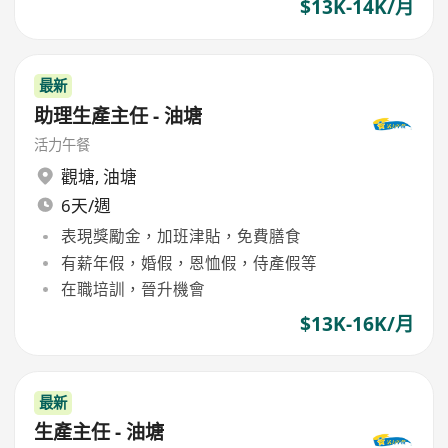
$13K-14K/月
最新
助理生產主任 - 油塘
活力午餐
觀塘
,
油塘
6天/週
表現獎勵金，加班津貼，免費膳食
有薪年假，婚假，恩恤假，侍產假等
在職培訓，晉升機會
$13K-16K/月
最新
生產主任 - 油塘