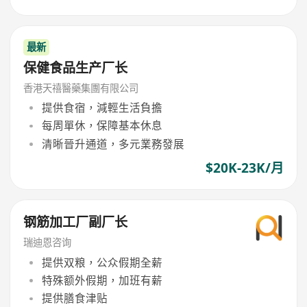
最新
保健食品生产厂长
香港天禧醫藥集團有限公司
提供食宿，減輕生活負擔
每周單休，保障基本休息
清晰晉升通道，多元業務發展
$20K-23K/月
钢筋加工厂副厂长
瑞迪恩咨询
提供双粮，公众假期全薪
特殊额外假期，加班有薪
提供膳食津贴