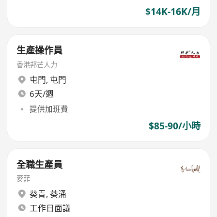
$14K-16K/月
生產操作員
香港邦芒人力
屯門
,
屯門
6天/週
提供加班費
$85-90/小時
全職生產員
麥菲
葵青
,
葵涌
工作日面議