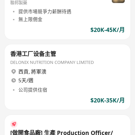
聯邦製藥
提供市場競爭力薪酬待遇
無上限佣金
$20K-45K/月
香港工厂设备主管
DELONIX NUTRITION COMPANY LIMITED
西貢
,
將軍澳
5天/週
公司提供住宿
$20K-35K/月
[做開食品廠] 生產 Production Officer/