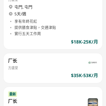
屯門
,
屯門
5天/週
享有年終花紅
提供膳食津貼，交通津貼
實行五天工作周
$18K-25K/月
厂长
方盛堂
$35K-53K/月
最新
厂长