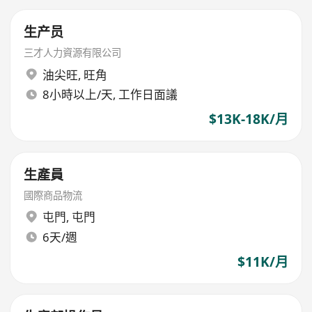
生产员
三才人力資源有限公司
油尖旺
,
旺角
8小時以上/天, 工作日面議
$13K-18K/月
生產員
國際商品物流
屯門
,
屯門
6天/週
$11K/月