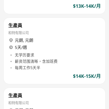
$13K-14K/月
生產員
和特有限公司
元朗
,
元朗
5天/週
无学历要求
薪资范围清晰，含加班费
每周工作5天半
$14K-15K/月
生產員
和特有限公司