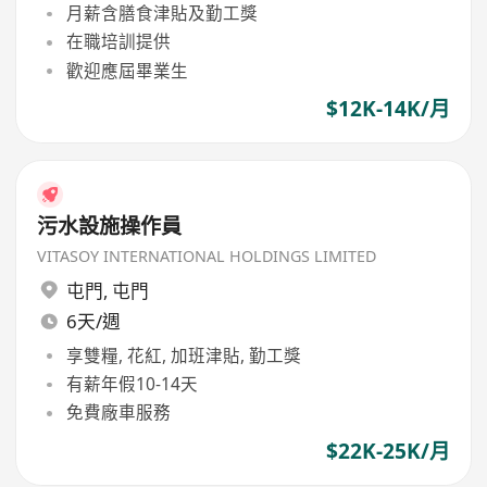
月薪含膳食津貼及勤工獎
在職培訓提供
歡迎應屆畢業生
$12K-14K/月
污水設施操作員
VITASOY INTERNATIONAL HOLDINGS LIMITED
屯門
,
屯門
6天/週
享雙糧, 花紅, 加班津貼, 勤工獎
有薪年假10-14天
免費廠車服務
$22K-25K/月