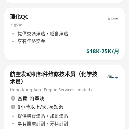
理化QC
方盛堂
提供交通津貼，膳食津貼
享有年终奖金
$18K-25K/月
航空发动机部件维修技术员（化学技
术员）
Hong Kong Aero Engine Services Limited (HAESL)
西貢
,
將軍澳
8小時以上/天, 長短週
提供膳食津貼，加班津貼
享有醫療計劃，牙科計劃