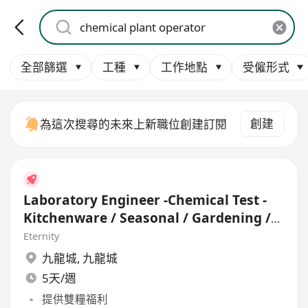
全部篩選
工種
工作地點
受僱形式
創建
為這次搜尋的未來上新職位創建訂閱
Laboratory Engineer -Chemical Test -
Kitchenware / Seasonal / Gardening /
Gift
Eternity
九龍城
,
九龍城
5天/週
提供雙糧福利