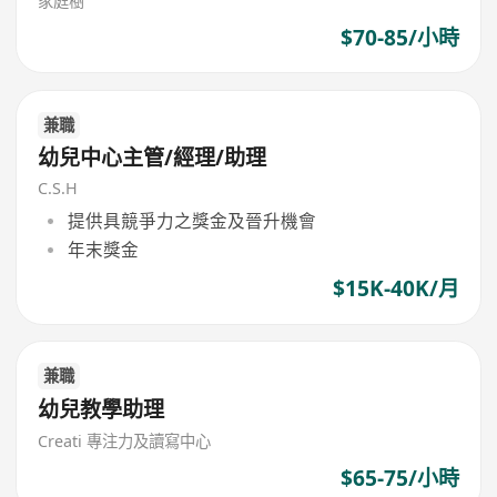
家庭樹
$70-85/小時
兼職
幼兒中心主管/經理/助理
C.S.H
提供具競爭力之獎金及晉升機會
年末獎金
$15K-40K/月
兼職
幼兒教學助理
Creati 專注力及讀寫中心
$65-75/小時