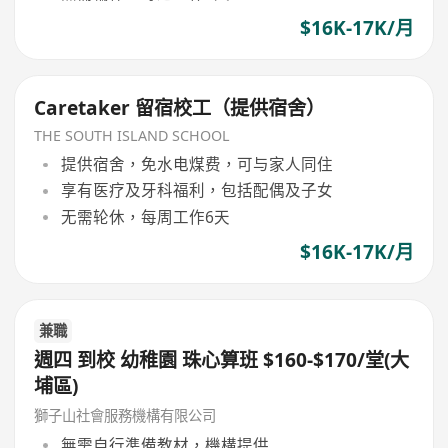
$16K-17K/月
Caretaker 留宿校工（提供宿舍）
THE SOUTH ISLAND SCHOOL
提供宿舍，免水电煤费，可与家人同住
享有医疗及牙科福利，包括配偶及子女
无需轮休，每周工作6天
$16K-17K/月
兼職
週四 到校 幼稚園 珠心算班 $160-$170/堂(大
埔區)
獅子山社會服務機構有限公司
無需自行準備教材，機構提供