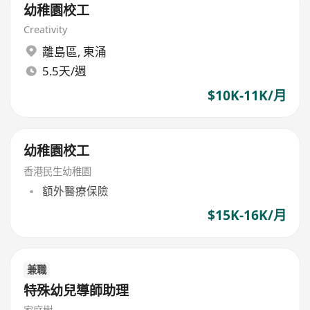
幼稚園校工
Creativity
離島區
,
東涌
5.5天/週
$10K-11K/月
幼稚園校工
香港民生幼稚園
額外醫療保險
$15K-16K/月
兼職
特殊幼兒導師助理