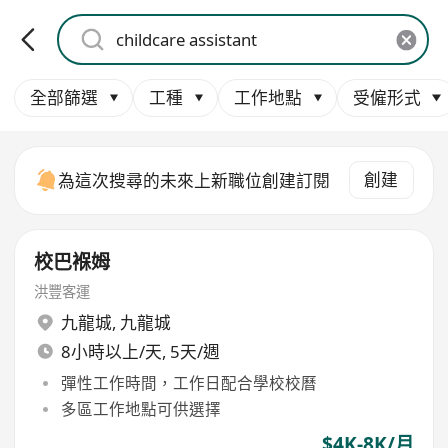
全部篩選
工種
工作地點
受僱形式
創建
為這次搜尋的未來上新職位創建訂閱
校巴褓姆
洪豐客運
九龍城
,
九龍城
8小時以上/天, 5天/週
彈性工作時間，工作日配合學校校曆
多區工作地點可供選擇
$4K-8K/月