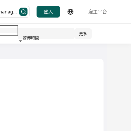
登入
雇主平台
更多
發佈時間
行業