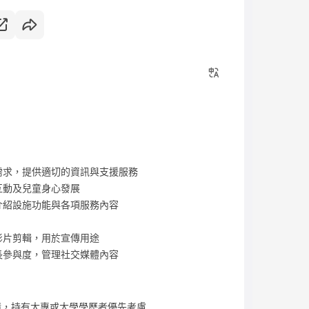
需求，提供適切的資訊與支援服務
互動及兒童身心發展
介紹設施功能與各項服務內容
影片剪輯，用於宣傳用途
長參與度，管理社交媒體內容
績，持有大專或大學學歷者優先考慮