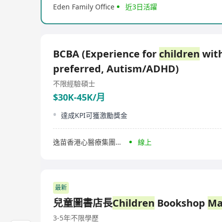
Eden Family Office
近3日活躍
BCBA (Experience for
children
wit
preferred, Autism/ADHD)
不限經驗
碩士
$30K-45K/月
達成KPI可獲激勵獎金
逸苗香港心醫療集團有限公司
線上
最新
兒童圖書店長
Children
Bookshop
Ma
3-5年
不限學歷