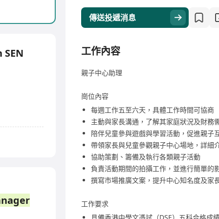
傳送投遞消息
工作內容
h SEN
親子中心助理
崗位內容
每週工作五至六天，具體工作時間可協商
主動與家長溝通，了解其家庭狀況及財務
陪伴兒童參與遊戲與學習活動，促進親子
帶領家長與兒童參觀親子中心場地，詳細
協助策劃、籌備及執行各類親子活動
負責活動期間的拍攝工作，並進行簡單的
撰寫市場推廣文案，提升中心知名度及家
nager
工作要求
具備香港中學文憑試（DSE）五科合格成