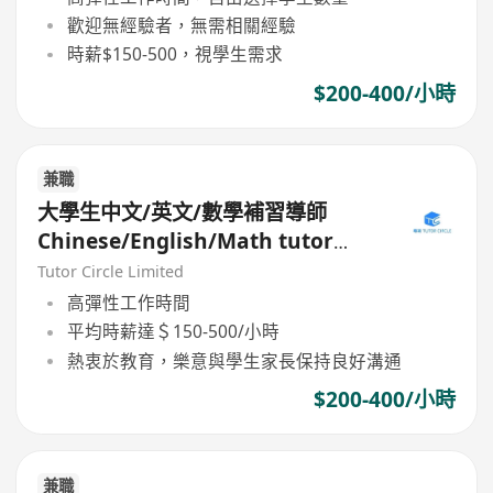
歡迎無經驗者，無需相關經驗
時薪$150-500，視學生需求
$200-400/小時
兼職
大學生中文/英文/數學補習導師
Chinese/English/Math tutor
(Part Time/Freelancer)
Tutor Circle Limited
高彈性工作時間
平均時薪達＄150-500/小時
熱衷於教育，樂意與學生家長保持良好溝通
$200-400/小時
兼職