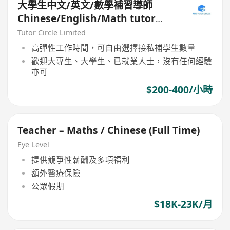
大學生中文/英文/數學補習導師
Chinese/English/Math tutor
(Part Time/Freelancer)
Tutor Circle Limited
高彈性工作時間，可自由選擇接私補學生數量
歡迎大專生、大學生、已就業人士，沒有任何經驗
亦可
$200-400/小時
Teacher – Maths / Chinese (Full Time)
Eye Level
提供競爭性薪酬及多項福利
額外醫療保險
公眾假期
$18K-23K/月