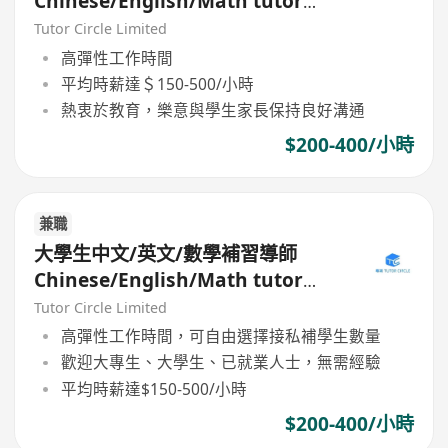
Chinese/English/Math tutor
(Part Time/Freelancer)
Tutor Circle Limited
高彈性工作時間
平均時薪達＄150-500/小時
熱衷於教育，樂意與學生家長保持良好溝通
$200-400/小時
兼職
大學生中文/英文/數學補習導師
Chinese/English/Math tutor
(Part Time/Freelancer)
Tutor Circle Limited
高彈性工作時間，可自由選擇接私補學生數量
歡迎大專生、大學生、已就業人士，無需經驗
平均時薪達$150-500/小時
$200-400/小時