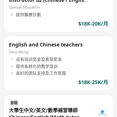
/ Mathematics)
Special Education
提供醫療計劃
$18K-20K/月
English and Chinese teachers
Gary Wong
设有培训奖金及表现奖金
提供系统化的教学培训
良好的团队支持及工作氛围
$18K-25K/月
兼職
大學生中文/英文/數學補習導師