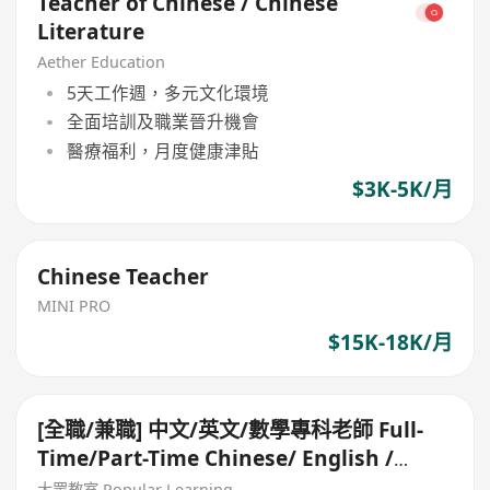
Teacher of Chinese / Chinese
Literature
Aether Education
5天工作週，多元文化環境
全面培訓及職業晉升機會
醫療福利，月度健康津貼
$3K-5K/月
Chinese Teacher
MINI PRO
$15K-18K/月
[全職/兼職] 中文/英文/數學專科老師 Full-
Time/Part-Time Chinese/ English /
Math Teacher – 將軍澳
大眾教室 Popular Learning