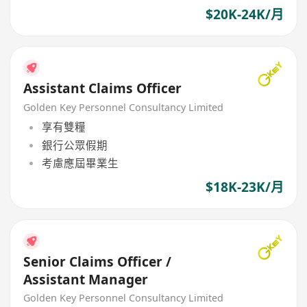
$20K-24K/月
Assistant Claims Officer
Golden Key Personnel Consultancy Limited
享有雙糧
銀行公眾假期
考慮應屆畢業生
$18K-23K/月
Senior Claims Officer /
Assistant Manager
Golden Key Personnel Consultancy Limited