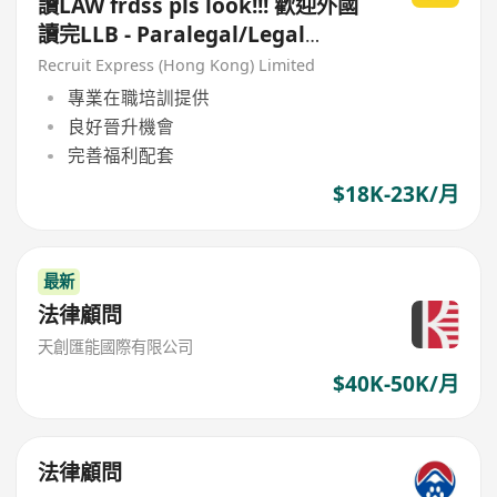
讀LAW frdss pls look!!! 歡迎外國
讀完LLB - Paralegal/Legal
Support(Fresh Gra都可！)
Recruit Express (Hong Kong) Limited
專業在職培訓提供
良好晉升機會
完善福利配套
$18K-23K/月
最新
法律顧問
天創匯能國際有限公司
$40K-50K/月
法律顧問