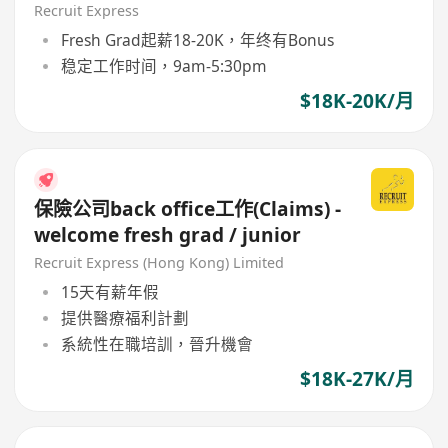
Sales)
Recruit Express
Fresh Grad起薪18-20K，年终有Bonus
稳定工作时间，9am-5:30pm
$18K-20K/月
保險公司back office工作(Claims) -
welcome fresh grad / junior
Recruit Express (Hong Kong) Limited
15天有薪年假
提供醫療福利計劃
系統性在職培訓，晉升機會
$18K-27K/月