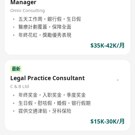
Manager
Omni Consulting
五天工作周，銀行假，生日假
醫療計劃覆蓋，保障全面
年終花紅，獎勵優秀表現
$35K-42K/月
最新
Legal Practice Consultant
C & B Ltd
年终奖金，入职奖金，季度奖金
生日假，慰唁假，婚假，银行假期
提供交通津贴，牙科保险
$15K-30K/月