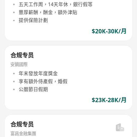
五天工作周，14天年休，銀行假等
豐厚薪酬，酬金，額外津貼
提供保險計劃
$20K-30K/月
合规专员
安鏑國際
年末發放年度獎金
享有額外侍產假，婚假
公曆節日假期
$23K-28K/月
合规专员
富昌金融集團