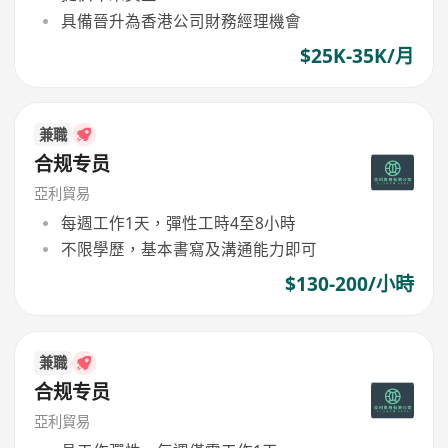
具備晉升為香港公司財務經理機會
$25K-35K/月
兼職
合规专员
亞利貿易
每週工作1天，彈性工時4至8小時
不限學歷，基本書寫及溝通能力即可
$130-200/小時
兼職
合规专员
亞利貿易