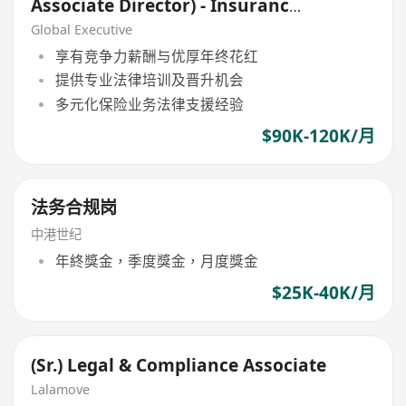
Associate Director) - Insurance
(HK$90K - $120K)
Global Executive
享有竞争力薪酬与优厚年终花红
提供专业法律培训及晋升机会
多元化保险业务法律支援经验
$90K-120K/月
法务合规岗
中港世纪
年終獎金，季度獎金，月度獎金
$25K-40K/月
(Sr.) Legal & Compliance Associate
Lalamove