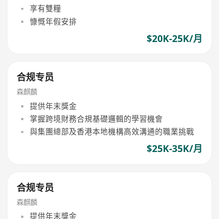
享有雙糧
慷慨年假安排
$20K-25K/月
合规专员
森麒麟
提供年末獎金
掌握跨境財務合規基礎邏輯的學習機會
與集團總部及香港本地機構高效溝通的職業挑戰
$25K-35K/月
合规专员
森麒麟
提供年末獎金