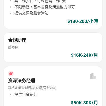
具工作彈性，每週僅需工作1天
不限學歷，基本書寫及溝通能力即可
提供交通及膳食津貼
$130-200/小時
合规助理
盛裕達
$16K-24K/月
资深法务经理
躍格企業管理咨詢(香港)有限公司
提供年底花紅
$50K-80K/月