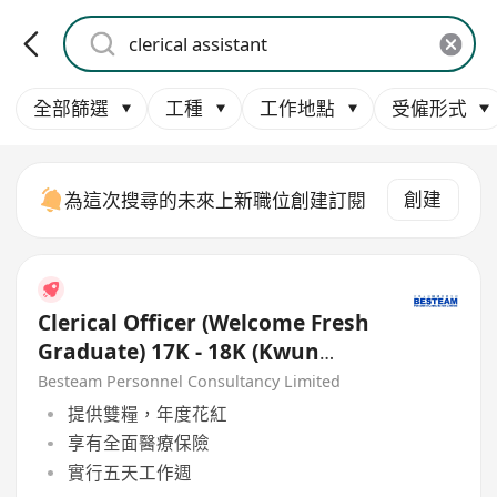
全部篩選
工種
工作地點
受僱形式
創建
為這次搜尋的未來上新職位創建訂閱
Clerical Officer (Welcome Fresh
Graduate) 17K - 18K (Kwun
Tong) 5 Days
Besteam Personnel Consultancy Limited
提供雙糧，年度花紅
享有全面醫療保險
實行五天工作週