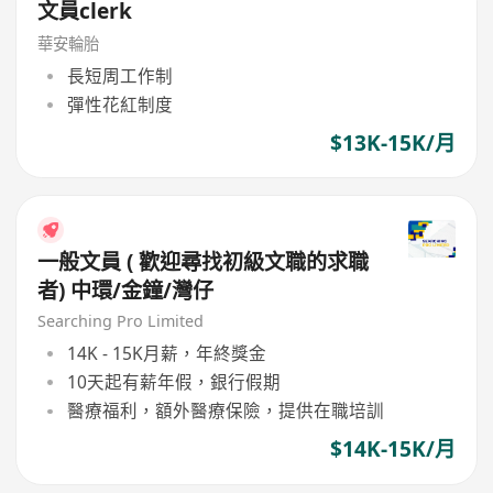
文員clerk
華安輪胎
長短周工作制
彈性花紅制度
$13K-15K/月
一般文員 ( 歡迎尋找初級文職的求職
者) 中環/金鐘/灣仔
Searching Pro Limited
14K - 15K月薪，年終獎金
10天起有薪年假，銀行假期
醫療福利，額外醫療保險，提供在職培訓
$14K-15K/月