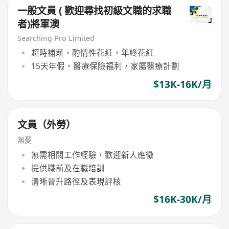
一般文員 ( 歡迎尋找初級文職的求職
者)將軍澳
Searching Pro Limited
超時補薪，酌情性花紅，年終花紅
15天年假，醫療保險福利，家屬醫療計劃
$13K-16K/月
文員（外勞）
無憂
無需相關工作經驗，歡迎新人應徵
提供職前及在職培訓
清晰晉升路徑及表現評核
$16K-30K/月