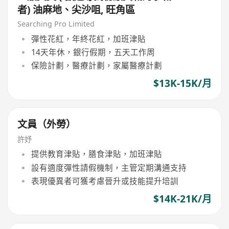
者) 油麻地、尖沙咀, 旺角區
Searching Pro Limited
彈性花紅，年終花紅，加班津貼
14天年休，銀行假期，五天工作周
保險計劃，醫療計劃，家屬醫療計劃
$13K-15K/月
文員（外勞）
許妤
提供教育津貼，膳食津貼，加班津貼
設有適度彈性請假機制，主管定期溝通支持
表現優異者可獲考慮晉升或技能提升培訓
$14K-21K/月