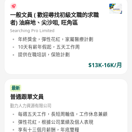
一般文員 ( 歡迎尋找初級文職的求職
者) 油麻地、尖沙咀, 旺角區
Searching Pro Limited
年終獎金，彈性花紅，家屬醫療計劃
10天有薪年假起，五天工作周
提供在職培訓，保險計劃
$13K-16K/月
最新
普通跟單文員
勤力人力資源有限公司
每週五天工作，長短周輪值，工作休息兼顧
彈性花紅，根據公司業績及個人表現
享有十三個月薪酬，年底雙糧