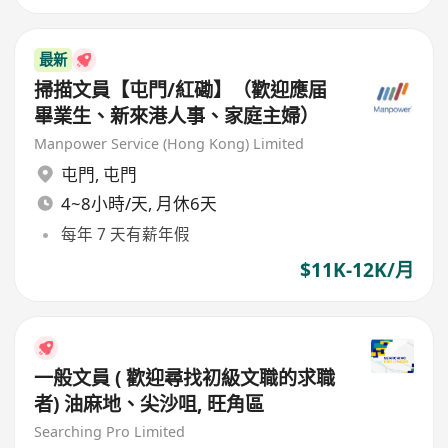
最新
掃描文員【屯門/紅磡】（歡迎應届
畢業生、新來港人事、家庭主婦）
Manpower Service (Hong Kong) Limited
屯門
,
屯門
4~8小時/天, 月休6天
每年 7 天有薪年假
$11K-12K/月
一般文員 ( 歡迎尋找初級文職的求職
者) 油麻地、尖沙咀, 旺角區
Searching Pro Limited