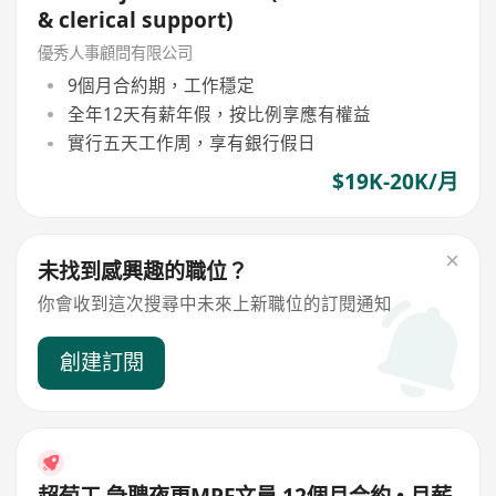
& clerical support)
優秀人事顧問有限公司
9個月合約期，工作穩定
全年12天有薪年假，按比例享應有權益
實行五天工作周，享有銀行假日
$19K-20K/月
未找到感興趣的職位？
你會收到這次搜尋中未來上新職位的訂閱通知
創建訂閱
超荀工 急聘夜更MPF文員 12個月合約 • 月薪