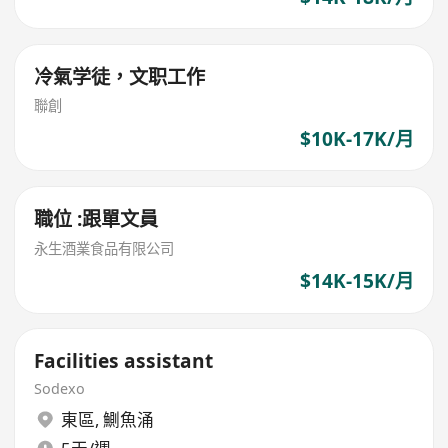
冷氣学徒，文职工作
聯創
$10K-17K/月
職位 :跟單文員
永生酒業食品有限公司
$14K-15K/月
Facilities assistant
Sodexo
東區
,
鰂魚涌