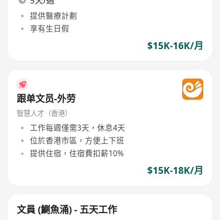
5天/週
提供醫療計劃
享有生日假
$15K-16K/月
跟单文员-外劳
智慧人才（香港）
工作每週僅需3天，休息4天
位於香港市區，方便上下班
提供住宿，住宿費扣薪10%
$15K-18K/月
文員 (鰂魚涌) - 五天工作