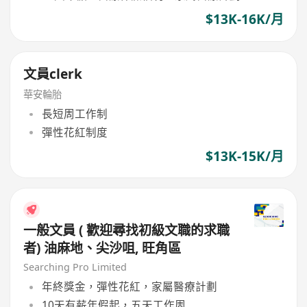
$13K-16K/月
文員clerk
華安輪胎
長短周工作制
彈性花紅制度
$13K-15K/月
一般文員 ( 歡迎尋找初級文職的求職
者) 油麻地、尖沙咀, 旺角區
Searching Pro Limited
年終獎金，彈性花紅，家屬醫療計劃
10天有薪年假起，五天工作周